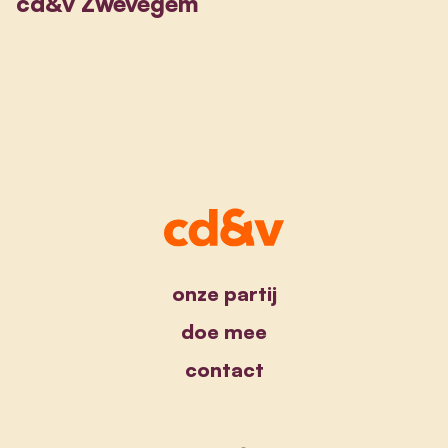
cd&v Zwevegem
onze partij
doe mee
contact