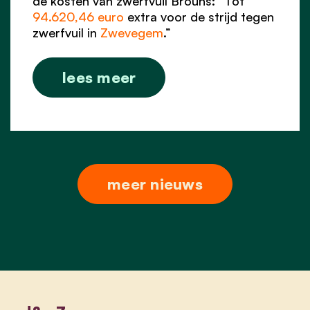
de kosten van zwerfvuil Brouns: “Tot
94.620,46 euro
extra voor de strijd tegen
zwerfvuil in
Zwevegem
.”
lees meer
meer nieuws