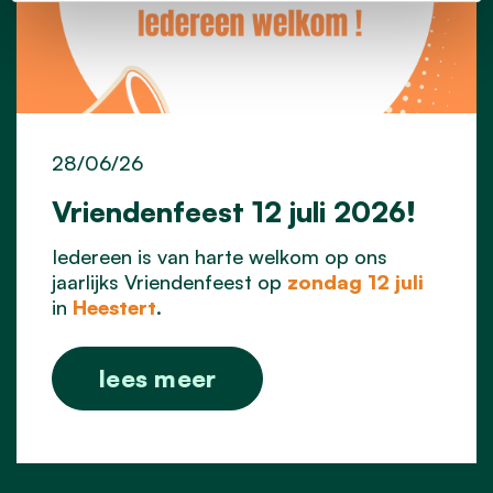
28/06/26
Vriendenfeest 12 juli 2026!
Iedereen is van harte welkom op ons
jaarlijks Vriendenfeest op
zondag 12 juli
in
Heestert
.
lees meer