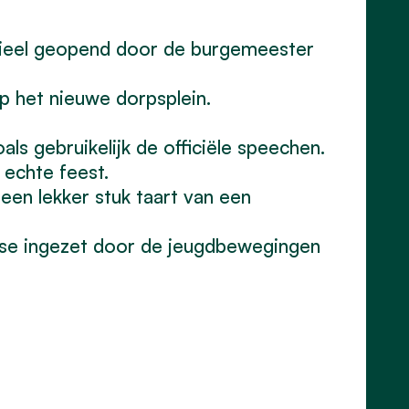
cieel geopend door de burgemeester
p het nieuwe dorpsplein.
ls gebruikelijk de officiële speechen.
 echte feest.
een lekker stuk taart van een
ise ingezet door de jeugdbewegingen