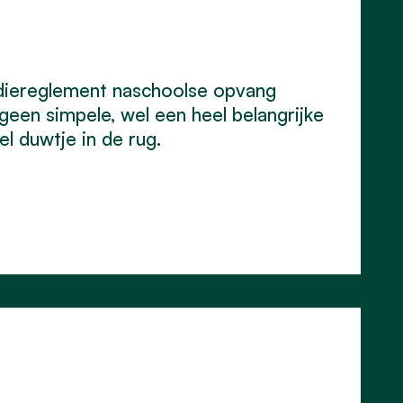
diereglement naschoolse opvang
een simpele, wel een heel belangrijke
l duwtje in de rug.