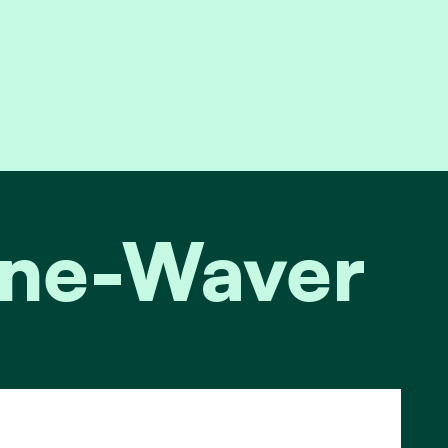
ijne-Waver