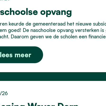
schoolse opvang
eren keurde de gemeenteraad het nieuwe subsi
em goed! De naschoolse opvang versterken is g
cht. Daarom geven we de scholen een financiee
lees meer
5/26