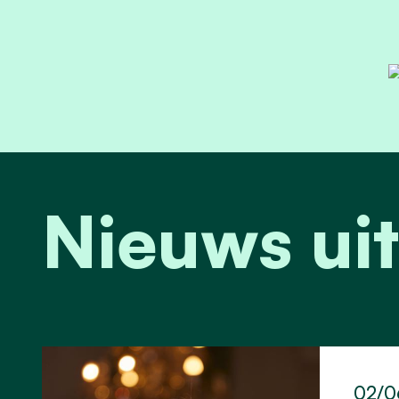
Nieuws uit
02/0