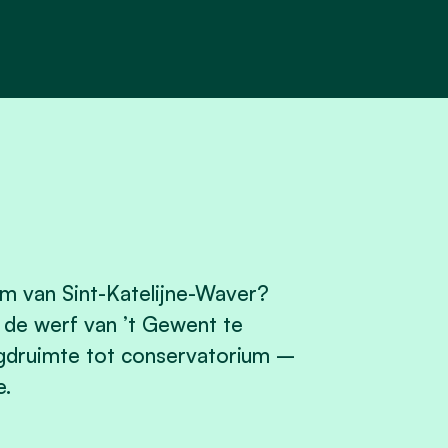
 van Sint-Katelijne-Waver?
 de werf van ’t Gewent te
eugdruimte tot conservatorium –
e.