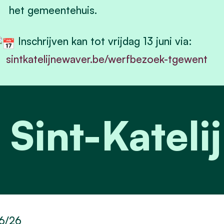
het gemeentehuis.
Inschrijven kan tot vrijdag 13 juni via:
sintkatelijnewaver.be/werfbezoek-tgewent
 Sint-Katel
6/26