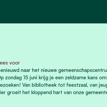
ees voor
enieuwd naar het nieuwe gemeenschapscentrum
p zondag 15 juni krijg je een zeldzame kans om
ezoeken! Van bibliotheek tot feestzaal, van j
ier groeit het kloppend hart van onze gemeent