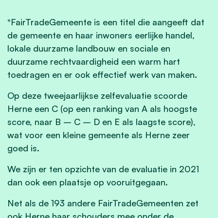
*FairTradeGemeente is een titel die aangeeft dat
de gemeente en haar inwoners eerlijke handel,
lokale duurzame landbouw en sociale en
duurzame rechtvaardigheid een warm hart
toedragen en er ook effectief werk van maken.
Op deze tweejaarlijkse zelfevaluatie scoorde
Herne een C (op een ranking van A als hoogste
score, naar B – C – D en E als laagste score),
wat voor een kleine gemeente als Herne zeer
goed is.
We zijn er ten opzichte van de evaluatie in 2021
dan ook een plaatsje op vooruitgegaan.
Net als de 193 andere FairTradeGemeenten zet
ook Herne haar schouders mee onder de