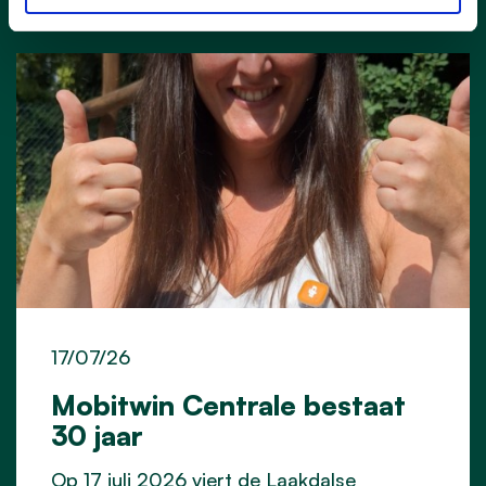
17/07/26
Mobitwin Centrale bestaat
30 jaar
Op 17 juli 2026 viert de Laakdalse