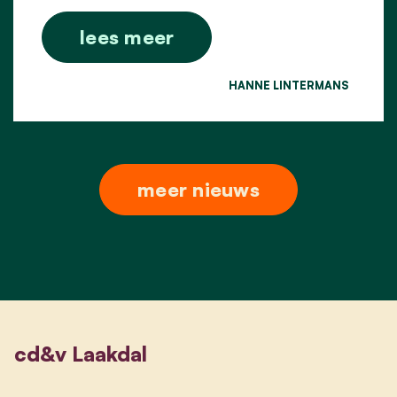
lees meer
HANNE LINTERMANS
meer nieuws
cd&v Laakdal