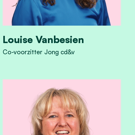
Louise Vanbesien
Co-voorzitter Jong cd&v
View Louise Vanbesien's profile