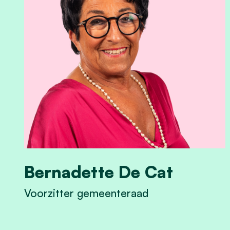
Bernadette De Cat
Voorzitter gemeenteraad
View Bernadette De Cat's profile