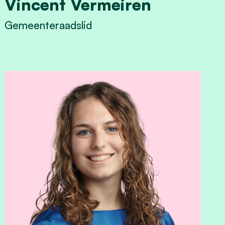
Vincent Vermeiren
Gemeenteraadslid
View Vincent Vermeiren's profile