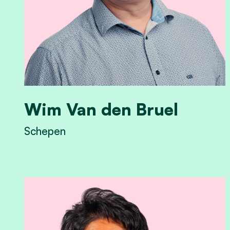
Wim Van den Bruel
Schepen
View Wim Van den Bruel's profile