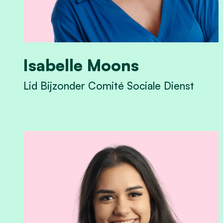
Isabelle Moons
Lid Bijzonder Comité Sociale Dienst
View Isabelle Moons's profile