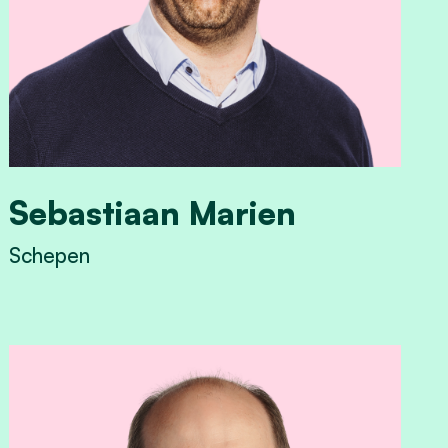
Sebastiaan Marien
Schepen
View Sebastiaan Marien's profile