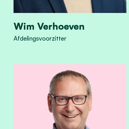
Wim Verhoeven
Afdelingsvoorzitter
View Wim Verhoeven's profile