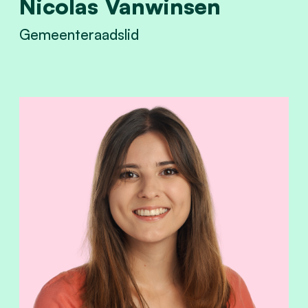
Nicolas Vanwinsen
Gemeenteraadslid
View Nicolas Vanwinsen's profile