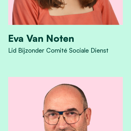
Eva Van Noten
Lid Bijzonder Comité Sociale Dienst
View Eva Van Noten's profile