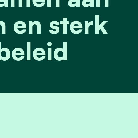
 en sterk
eleid