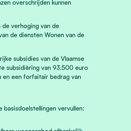
zen overschrijden kunnen
p de verhoging van de
ie van de diensten Wonen van de
ijke subsidies van de Vlaamse
tte subsidiëring van 93.500 euro
n en een forfaitair bedrag van
basisdoelstellingen vervullen: