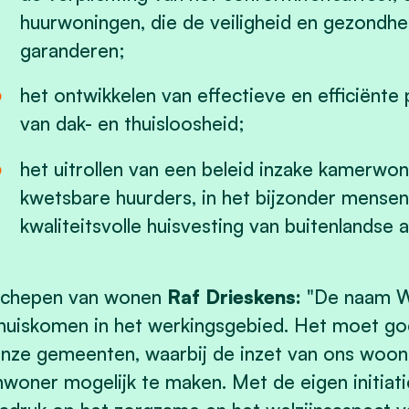
huurwoningen, die de veiligheid en gezondh
garanderen;
het ontwikkelen van effectieve en efficiënte 
van dak- en thuisloosheid;
het uitrollen van een beleid inzake kamerwon
kwetsbare huurders, in het bijzonder mensen 
kwaliteitsvolle huisvesting van buitenlandse 
chepen van wonen
Raf Drieskens:
"De naam W
huiskomen in het werkingsgebied. Het moet goed
nze gemeenten, waarbij de inzet van ons woonb
nwoner mogelijk te maken. Met de eigen initia