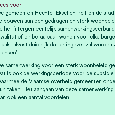
ees voor
e gemeenten Hechtel-Eksel en Pelt en de st
e bouwen aan een gedragen en sterk woonbele
e het intergemeentelijk samenwerkingsverband (
walitatief en betaalbaar wonen voor elke burge
aakt alvast duidelijk dat er ingezet zal worden 
ensen’.
e samenwerking voor een sterk woonbeleid ge
at is ook de werkingsperiode voor de subsidi
aarmee de Vlaamse overheid gemeenten onders
un taken. Het aangaan van deze samenwerking 
an ook een aantal voordelen: