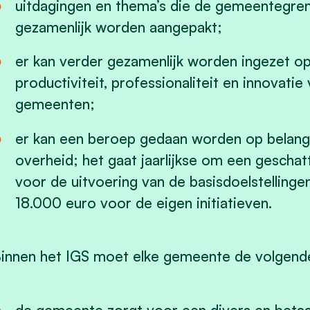
uitdagingen en thema’s die de gemeentegren
gezamenlijk worden aangepakt;
er kan verder gezamenlijk worden ingezet o
productiviteit, professionaliteit en innovat
gemeenten;
er kan een beroep gedaan worden op belangr
overheid; het gaat jaarlijkse om een gescha
voor de uitvoering van de basisdoelstellinge
18.000 euro voor de eigen initiatieven.
innen het IGS moet elke gemeente de volgende 