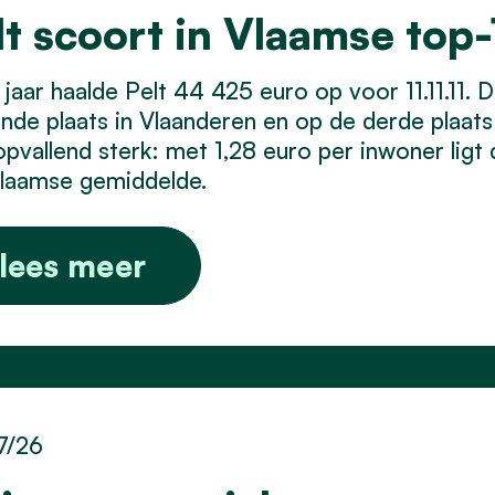
lt scoort in Vlaamse top-1
 jaar haalde Pelt 44 425 euro op voor 11.11.11
iende plaats in Vlaanderen en op de derde plaat
opvallend sterk: met 1,28 euro per inwoner ligt
Vlaamse gemiddelde.
lees meer
7/26