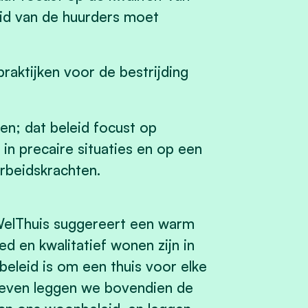
eid van de huurders moet
praktijken voor de bestrijding
en; dat beleid focust op
in precaire situaties en op een
arbeidskrachten.
elThuis suggereert een warm
 en kwalitatief wonen zijn in
eleid is om een thuis voor elke
tieven leggen we bovendien de