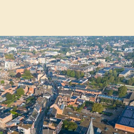
an gedragen en sterk woonbeleid