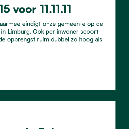
5 voor 11.11.11
. Daarmee eindigt onze gemeente op de
s in Limburg. Ook per inwoner scoort
 de opbrengst ruim dubbel zo hoog als