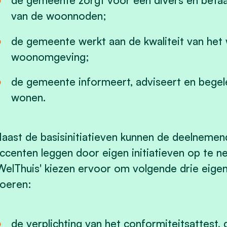
de gemeente zorgt voor een divers en betaa
van de woonnoden;
de gemeente werkt aan de kwaliteit van het
woonomgeving;
de gemeente informeert, adviseert en begel
wonen.
aast de basisinitiatieven kunnen de deelnem
ccenten leggen door eigen initiatieven op te 
WelThuis' kiezen ervoor om volgende drie eigen 
oeren:
de verplichting van het conformiteitsattest, 