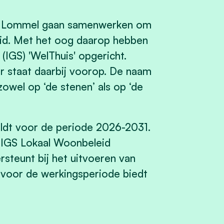
ad Lommel gaan samenwerken om
id. Met het oog daarop hebben
IGS) 'WelThuis' opgericht.
r staat daarbij voorop. De naam
zowel op ‘de stenen’ als op ‘de
ldt voor de periode 2026-2031.
e IGS Lokaal Woonbeleid
teunt bij het uitvoeren van
voor de werkingsperiode biedt