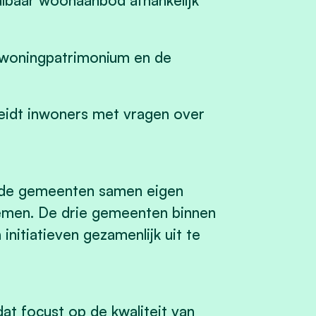
lbaar woonaanbod afhankelijk
 woningpatrimonium en de
eidt inwoners met vragen over
ende gemeenten samen eigen
nemen. De drie gemeenten binnen
initiatieven gezamenlijk uit te
dat focust op de kwaliteit van