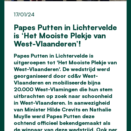
17/01/24
Papes Putten in Lichtervelde
is ‘Het Mooiste Plekje van
West-Vlaanderen’!
Papes Putten in Lichtervelde is
uitgeroepen tot 'Het Mooiste Plekje van
West-Vlaanderen'. De wedstrijd werd
georganiseerd door cd&v West-
Vlaanderen en mobiliseerde bijna
20.000 West-Vlamingen die hun stem
uitbrachten op zoek naar schoonheid
in West-Vlaanderen. In aanwezigheid
van Minister Hilde Crevits en Nathalie
Muylle werd Papes Putten deze
ochtend officieel bekendgemaakt als
de winnaar van deze wedstrijd. Ook per