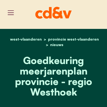
west-vlaanderen
provincie west-vlaanderen
home
goedkeuring meerjarenpl
nieuws
Goedkeuring
meerjarenplan
provincie - regio
Westhoek