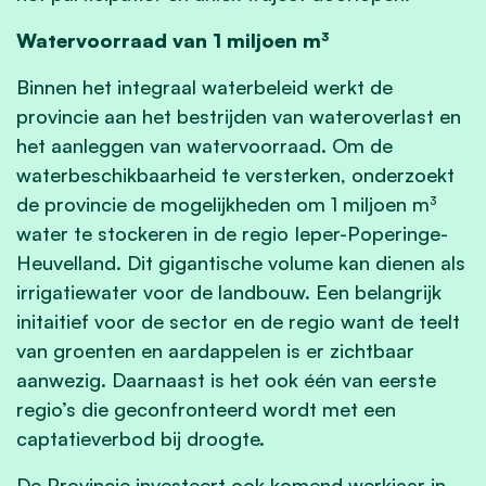
Watervoorraad van 1 miljoen m³
Binnen het integraal waterbeleid werkt de
provincie aan het bestrijden van wateroverlast en
het aanleggen van watervoorraad. Om de
waterbeschikbaarheid te versterken, onderzoekt
de provincie de mogelijkheden om 1 miljoen m³
water te stockeren in de regio Ieper-Poperinge-
Heuvelland. Dit gigantische volume kan dienen als
irrigatiewater voor de landbouw. Een belangrijk
initaitief voor de sector en de regio want de teelt
van groenten en aardappelen is er zichtbaar
aanwezig. Daarnaast is het ook één van eerste
regio’s die geconfronteerd wordt met een
captatieverbod bij droogte.
De Provincie investeert ook komend werkjaar in