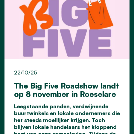
22/10/25
The Big Five Roadshow landt
op 8 november in Roeselare
Leegstaande panden, verdwijnende
buurtwinkels en lokale ondernemers die
het steeds moeilijker krijgen. Toch
blijven lokale handelaars het kloppend
hart van onze samenleving. Tijdens de