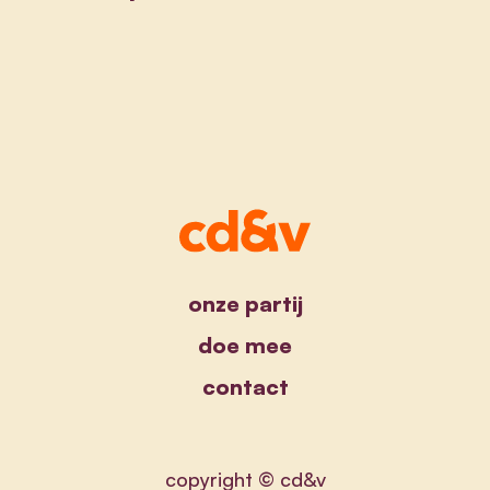
onze partij
doe mee
contact
copyright © cd&v