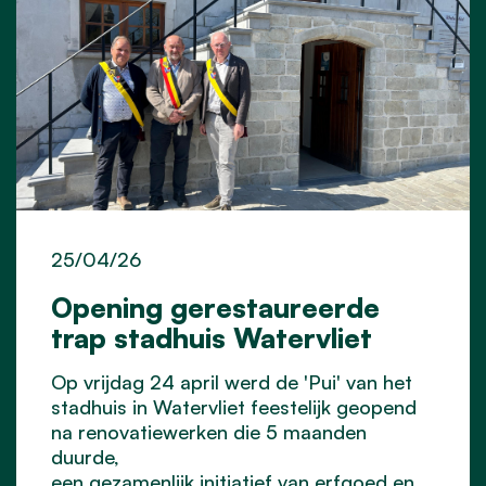
25/04/26
Opening gerestaureerde
trap stadhuis Watervliet
Op vrijdag 24 april werd de 'Pui' van het
stadhuis in Watervliet feestelijk geopend
na renovatiewerken die 5 maanden
duurde,
een gezamenlijk initiatief van erfgoed en