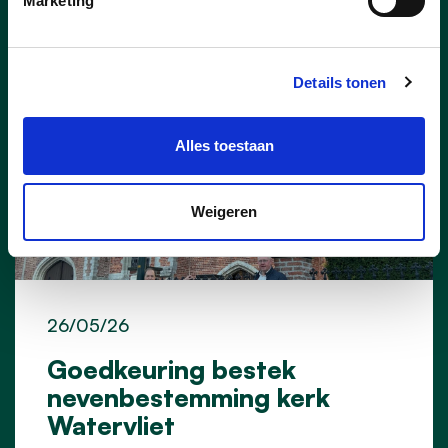
Marketing
Details tonen
Alles toestaan
Weigeren
26/05/26
Goedkeuring bestek
nevenbestemming kerk
Watervliet