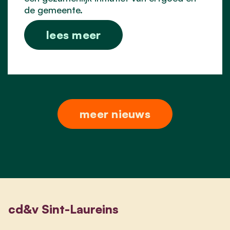
de gemeente.
lees meer
meer nieuws
cd&v Sint-Laureins