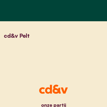
cd&v Pelt
onze partij