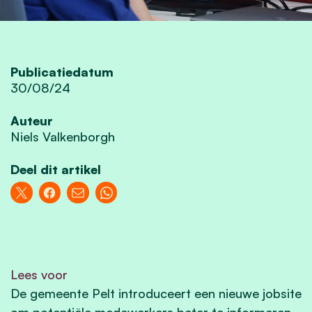
Publicatiedatum
30/08/24
Auteur
Niels Valkenborgh
Deel dit artikel
Lees voor
De gemeente Pelt introduceert een nieuwe jobsite
om potentiële medewerkers beter te informeren