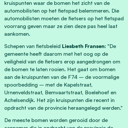
kruispunten waar de bomen het zicht van de
automobilisten op het fietspad belemmeren. Die
automobilisten moeten de fietsers op het fietspad
voorrang geven maar ze zien deze pas heel laat
aankomen.
Schepen van fietsbeleid
Liesbeth Fransen:
"De
gemeente heeft daarom met het oog op de
veiligheid van de fietsers erop aangedrongen om
de bomen te laten rooien. Het gaat om bomen
aan de kruispunten van de F74 – de voormalige
spoorbedding – met de Kapelstraat,
Urnenveldstraat, Bemvaartstraat, Boelehoef en
Achelsendijk. Het zijn kruispunten die recent in
opdracht van de provincie heraangelegd werden."
De meeste bomen worden gerooid door de
aannemer die in opdracht van de provincie de