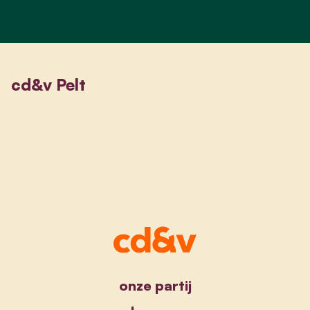
cd&v Pelt
onze partij