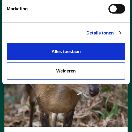
hoog als het Vlaamse gemiddelde.
Marketing
lees meer
Details tonen
Alles toestaan
Weigeren