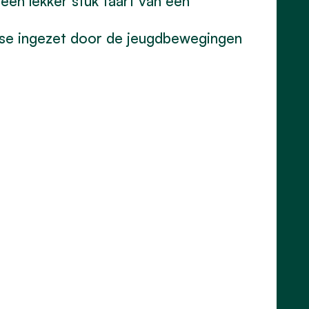
een lekker stuk taart van een
ise ingezet door de jeugdbewegingen