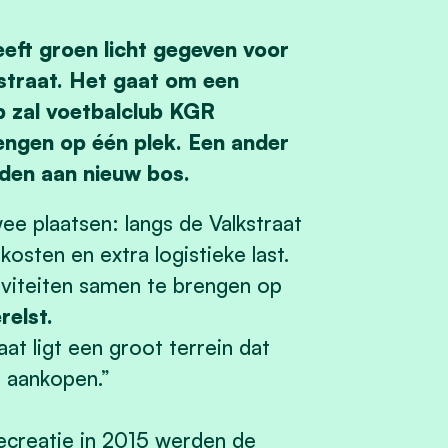
eft groen licht gegeven voor
straat. Het gaat om een
p zal voetbalclub KGR
rengen op één plek. Een ander
eden aan nieuw bos.
e plaatsen: langs de Valkstraat
kosten en extra logistieke last.
tiviteiten samen te brengen op
relst.
aat ligt een groot terrein dat
u aankopen.”
ecreatie in 2015 werden de