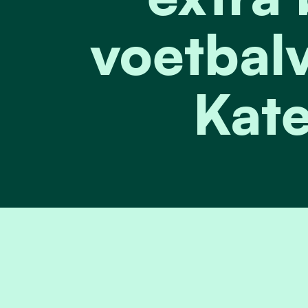
voetbal
Kate