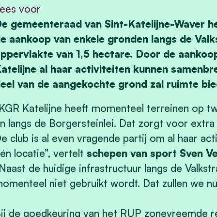
ees voor
e gemeenteraad van Sint-Katelijne-Waver he
e aankoop van enkele gronden langs de Valk
ppervlakte van 1,5 hectare. Door de aankoo
atelijne al haar activiteiten kunnen samenb
eel van de aangekochte grond zal ruimte bi
KGR Katelijne heeft momenteel terreinen op twe
n langs de Borgersteinlei. Dat zorgt voor extra 
e club is al even vragende partij om al haar ac
én locatie”, vertelt
schepen van sport Sven Ve
Naast de huidige infrastructuur langs de Valkstr
omenteel niet gebruikt wordt. Dat zullen we n
ij de goedkeuring van het RUP zonevreemde r