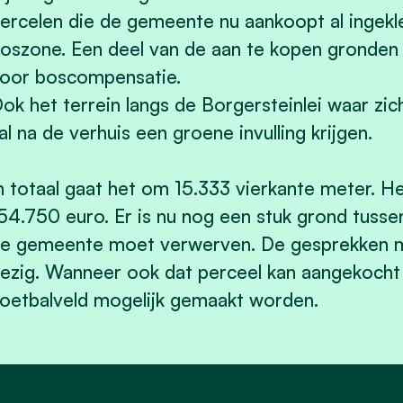
ercelen die de gemeente nu aankoopt al ingekle
oszone. Een deel van de aan te kopen gronden 
oor boscompensatie.
ok het terrein langs de Borgersteinlei waar zic
al na de verhuis een groene invulling krijgen.
n totaal gaat het om 15.333 vierkante meter. 
54.750 euro. Er is nu nog een stuk grond tusse
e gemeente moet verwerven. De gesprekken me
ezig. Wanneer ook dat perceel kan aangekocht 
oetbalveld mogelijk gemaakt worden.