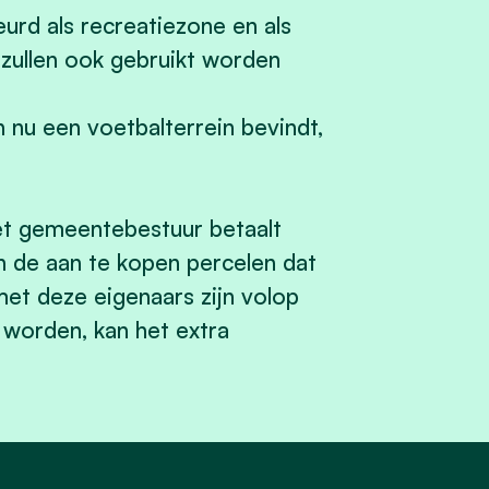
urd als recreatiezone en als
zullen ook gebruikt worden
h nu een voetbalterrein bevindt,
Het gemeentebestuur betaalt
n de aan te kopen percelen dat
t deze eigenaars zijn volop
worden, kan het extra