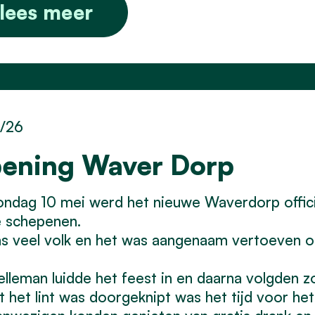
lees meer
5/26
ening Waver Dorp
ondag 10 mei werd het nieuwe Waverdorp offi
e schepenen.
s veel volk en het was aangenaam vertoeven o
lleman luidde het feest in en daarna volgden zoa
 het lint was doorgeknipt was het tijd voor het