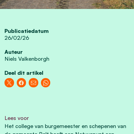
Publicatiedatum
26/02/26
Auteur
Niels Valkenborgh
Deel dit artikel
Lees voor
Het college van burgemeester en schepenen van
de gemeente Pelt heeft aan Natuurpunt een