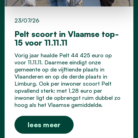
23/07/26
Pelt scoort in Vlaamse top-
15 voor 11.11.11
Vorig jaar haalde Pelt 44 425 euro op
voor 11.11.11. Daarmee eindigt onze
gemeente op de vijftiende plaats in
Vlaanderen en op de derde plaats in
Limburg. Ook per inwoner scoort Pelt
opvallend sterk: met 1,28 euro per
inwoner ligt de opbrengst ruim dubbel zo
hoog als het Vlaamse gemiddelde.
lees meer