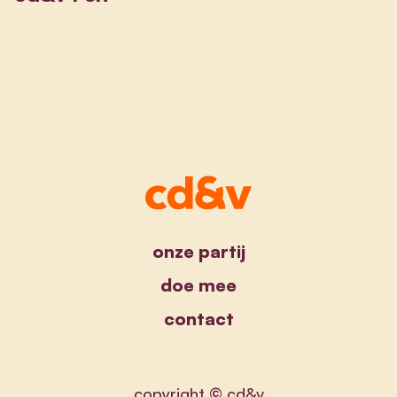
onze partij
doe mee
contact
copyright © cd&v