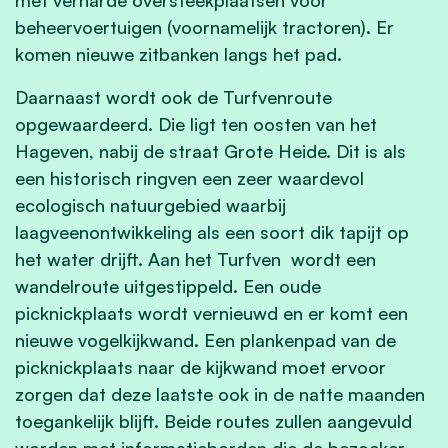
beheervoertuigen (voornamelijk tractoren). Er
komen nieuwe zitbanken langs het pad.
Daarnaast wordt ook de Turfvenroute
opgewaardeerd. Die ligt ten oosten van het
Hageven, nabij de straat Grote Heide. Dit is als
een historisch ringven een zeer waardevol
ecologisch natuurgebied waarbij
laagveenontwikkeling als een soort dik tapijt op
het water drijft. Aan het Turfven wordt een
wandelroute uitgestippeld. Een oude
picknickplaats wordt vernieuwd en er komt een
nieuwe vogelkijkwand. Een plankenpad van de
picknickplaats naar de kijkwand moet ervoor
zorgen dat deze laatste ook in de natte maanden
toegankelijk blijft. Beide routes zullen aangevuld
worden met informatieborden die de bezoeker