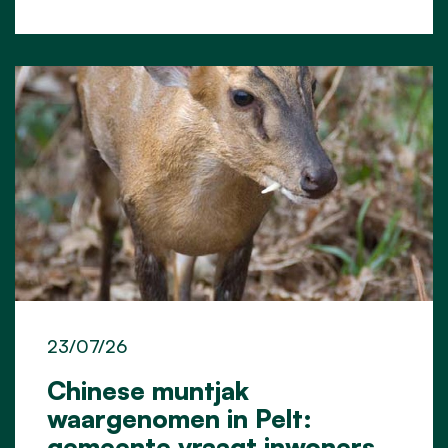
23/07/26
Chinese muntjak
waargenomen in Pelt:
gemeente vraagt inwoners