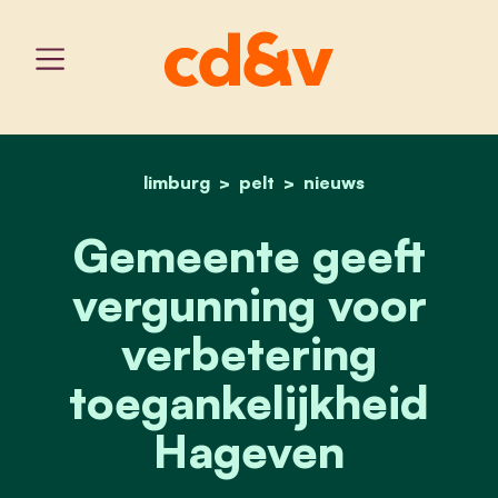
limburg
pelt
home
gemeente geeft vergunni
nieuws
Gemeente geeft
vergunning voor
verbetering
toegankelijkheid
Hageven