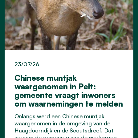
23/07/26
Chinese muntjak
waargenomen in Pelt:
gemeente vraagt inwoners
om waarnemingen te melden
Onlangs werd een Chinese muntjak
waargenomen in de omgeving van de
Haagdoorndijk en de Scoutsdreef. Dat
vernam de gemeente van de werkgroep