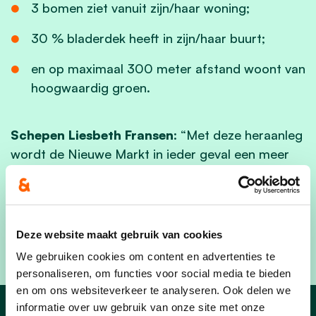
3 bomen ziet vanuit zijn/haar woning;
30 % bladerdek heeft in zijn/haar buurt;
en op maximaal 300 meter afstand woont van
hoogwaardig groen.
Schepen Liesbeth Fransen
: “Met deze heraanleg
wordt de Nieuwe Markt in ieder geval een meer
veilige, verzorgde en klimaatbestendige
ontmoetingsplek, niet alleen voor de buurt, maar
voor iedereen.”
Deze website maakt gebruik van cookies
We gebruiken cookies om content en advertenties te
personaliseren, om functies voor social media te bieden
en om ons websiteverkeer te analyseren. Ook delen we
informatie over uw gebruik van onze site met onze