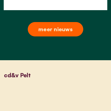
meer nieuws
cd&v Pelt