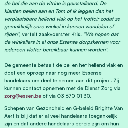
de bel die aan de vitrine is geïnstalleerd. De
klanten bellen aan en Tom of ik leggen dan het
verplaatsbare hellend vlak op het trottoir zodat ze
gemakkelijk onze winkel in kunnen wandelen of
rijden”,
vertelt zaakvoerster Kris
. “We hopen dat
de winkeliers in al onze Essense dorpskernen voor
iedereen vlotter bereikbaar kunnen worden”.
De gemeente betaalt de bel en het hellend vlak en
doet een oproep naar nog meer Essense
handelaars om deel te nemen aan dit project. Zij
kunnen contact opnemen met de Dienst Zorg via
zorg@essen.be
of via 03 670 01 30.
Schepen van Gezondheid en G-beleid Brigitte Van
Aert is blij dat er al veel handelaars toegankelijk
zijn en dat andere handelaars bereid zijn om hun