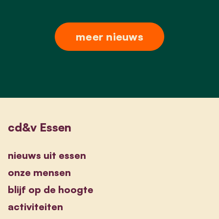
meer nieuws
cd&v Essen
nieuws uit essen
onze mensen
blijf op de hoogte
activiteiten