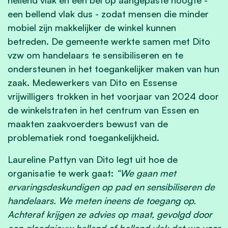
een bellend vlak dus - zodat mensen die minder
mobiel zijn makkelijker de winkel kunnen
betreden. De gemeente werkte samen met Dito
vzw om handelaars te sensibiliseren en te
ondersteunen in het toegankelijker maken van hun
zaak. Medewerkers van Dito en Essense
vrijwilligers trokken in het voorjaar van 2024 door
de winkelstraten in het centrum van Essen en
maakten zaakvoerders bewust van de
problematiek rond toegankelijkheid.
Laureline Pattyn van Dito legt uit hoe de
organisatie te werk gaat:
“We gaan met
ervaringsdeskundigen op pad en sensibiliseren de
handelaars. We meten ineens de toegang op.
Achteraf krijgen ze advies op maat, gevolgd door
een gloednieuw hellend of bellend vlak dat we voor