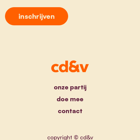
onze partij
doe mee
contact
copyright © cd&v