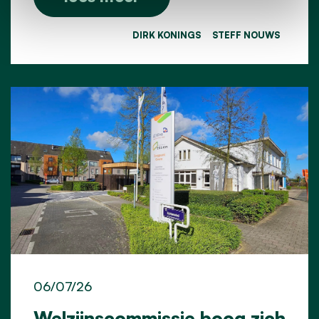
DIRK KONINGS
STEFF NOUWS
06/07/26
Welzijnscommissie boog zich