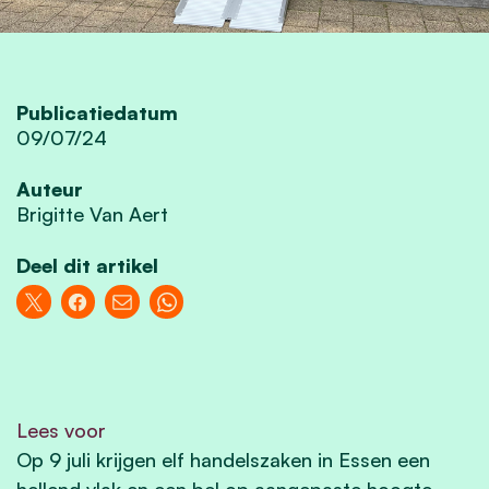
Publicatiedatum
09/07/24
Auteur
Brigitte Van Aert
Deel dit artikel
Lees voor
Op 9 juli krijgen elf handelszaken in Essen een
hellend vlak en een bel op aangepaste hoogte -