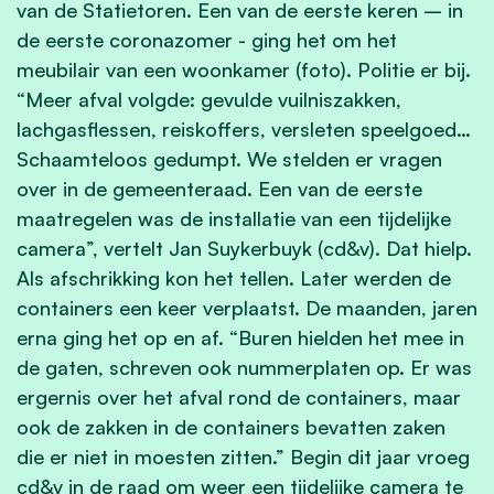
van de Statietoren. Een van de eerste keren – in
de eerste coronazomer - ging het om het
meubilair van een woonkamer (foto). Politie er bij.
“Meer afval volgde: gevulde vuilniszakken,
lachgasflessen, reiskoffers, versleten speelgoed…
Schaamteloos gedumpt. We stelden er vragen
over in de gemeenteraad. Een van de eerste
maatregelen was de installatie van een tijdelijke
camera”, vertelt Jan Suykerbuyk (cd&v). Dat hielp.
Als afschrikking kon het tellen. Later werden de
containers een keer verplaatst. De maanden, jaren
erna ging het op en af. “Buren hielden het mee in
de gaten, schreven ook nummerplaten op. Er was
ergernis over het afval rond de containers, maar
ook de zakken in de containers bevatten zaken
die er niet in moesten zitten.” Begin dit jaar vroeg
cd&v in de raad om weer een tijdelijke camera te