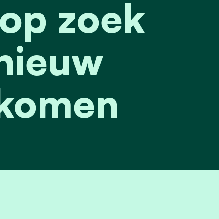
 op zoek
nieuw
komen