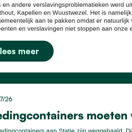
s en andere verslavingsproblematieken werd 
hout, Kapellen en Wuustwezel. Het is namelijk
gemeentelijk aan te pakken omdat er natuurlijk v
nten en verslavingen niet stoppen aan onze 
lees meer
7/26
edingcontainers moeten
edingcontainers aan Statie zijn weggehaald. Di