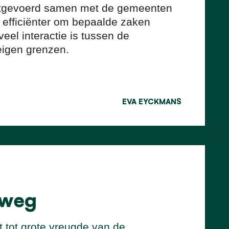
uitgevoerd samen met de gemeenten
 efficiënter om bepaalde zaken
eel interactie is tussen de
eigen grenzen.
EVA EYCKMANS
 weg
t tot grote vreugde van de