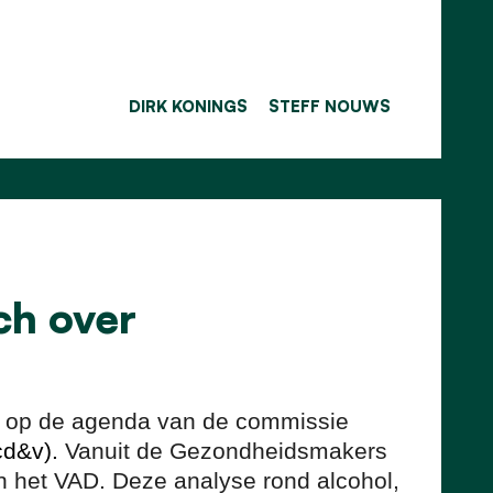
DIRK KONINGS
STEFF NOUWS
ch over
en op de agenda van de commissie
cd&v).
Vanuit de Gezondheidsmakers
n het VAD. Deze analyse rond alcohol,