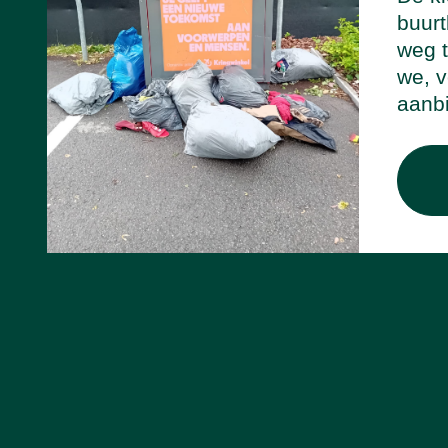
buurt
weg t
we, v
aanb