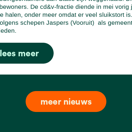
bewoners. De cd&v-fractie diende in mei vorig 
e halen, onder meer omdat er veel sluikstort i
olgens schepen Jaspers (Vooruit)
als gemeente
ieden.
lees meer
meer nieuws