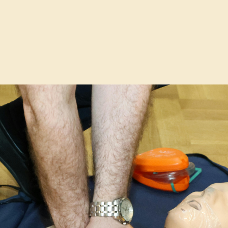
oek naar nieuw onderkomen