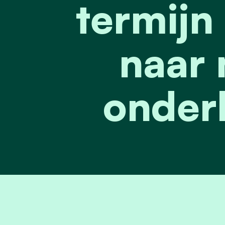
termijn
naar 
onder