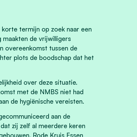
korte termijn op zoek naar een
 maakten de vrijwilligers
een overeenkomst tussen de
hter plots de boodschap dat het
jkheid over deze situatie.
nkomst met de NMBS niet had
aan de hygiënische vereisten.
rd gecommuniceerd aan de
 dat zij zelf al meerdere keren
 gebouwen. Rode Kruis Essen