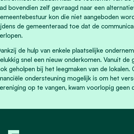
ad bovendien zelf gevraagd naar een alternatie
emeentebestuur kon die niet aangeboden wor
ijdens de gemeenteraad toe dat de communica
erlopen.
ankzij de hulp van enkele plaatselijke onderne
elukkig snel een nieuw onderkomen. Vanuit de 
ok geholpen bij het leegmaken van de lokalen.
inanciële ondersteuning mogelijk is om het versc
ereniging op te vangen, kwam voorlopig geen d