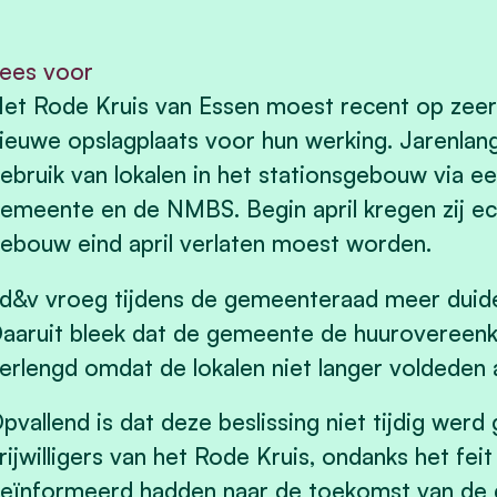
ees voor
et Rode Kruis van Essen moest recent op zeer 
ieuwe opslagplaats voor hun werking. Jarenlang
ebruik van lokalen in het stationsgebouw via 
emeente en de NMBS. Begin april kregen zij ec
ebouw eind april verlaten moest worden.
d&v vroeg tijdens de gemeenteraad meer duideli
aaruit bleek dat de gemeente de huuroveree
erlengd omdat de lokalen niet langer voldeden 
pvallend is dat deze beslissing niet tijdig we
rijwilligers van het Rode Kruis, ondanks het feit
eïnformeerd hadden naar de toekomst van de