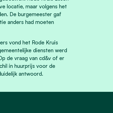
ve locatie, maar volgens het
den. De burgemeester gaf
tie anders had moeten
mers vond het Rode Kruis
gemeentelijke diensten werd
 Op de vraag van cd&v of er
hil in huurprijs voor de
uidelijk antwoord.