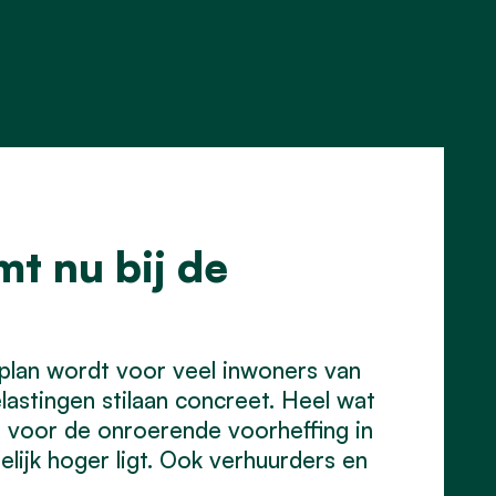
t nu bij de
lan wordt voor veel inwoners van
astingen stilaan concreet. Heel wat
t voor de onroerende voorheffing in
elijk hoger ligt. Ook verhuurders en