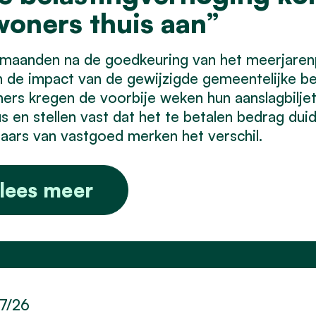
woners thuis aan”
maanden na de goedkeuring van het meerjarenp
 de impact van de gewijzigde gemeentelijke bel
ers kregen de voorbije weken hun aanslagbilje
s en stellen vast dat het te betalen bedrag duid
aars van vastgoed merken het verschil.
lees meer
7/26