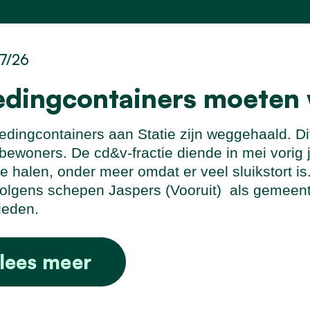
7/26
edingcontainers moeten
edingcontainers aan Statie zijn weggehaald. Di
bewoners. De cd&v-fractie diende in mei vorig 
e halen, onder meer omdat er veel sluikstort i
olgens schepen Jaspers (Vooruit)
als gemeente
ieden.
lees meer