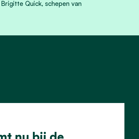
t Brigitte Quick, schepen van
t nu bij de