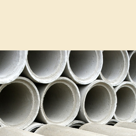
e startblokken!