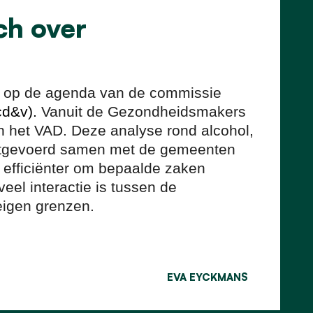
ch over
en op de agenda van de commissie
cd&v).
Vanuit de Gezondheidsmakers
n het VAD. Deze analyse rond alcohol,
uitgevoerd samen met de gemeenten
 efficiënter om bepaalde zaken
eel interactie is tussen de
eigen grenzen.
EVA EYCKMANS