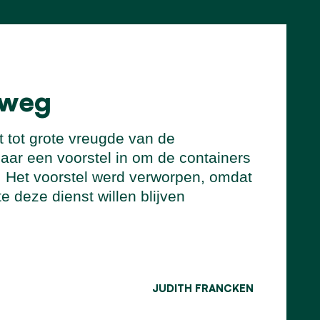
 weg
t tot grote vreugde van de
jaar een voorstel in om de containers
s. Het voorstel werd verworpen, omdat
 deze dienst willen blijven
JUDITH FRANCKEN