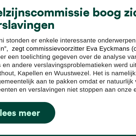
lzijnscommissie boog zi
rslavingen
uni stonden er enkele interessante onderwerp
jn”, zegt commissievoorzitter Eva Eyckmans (
er een toelichting gegeven over de analyse va
s en andere verslavingsproblematieken werd 
hout, Kapellen en Wuustwezel. Het is namelijk
gemeentelijk aan te pakken omdat er natuurlijk v
nten en verslavingen niet stoppen aan onze 
lees meer