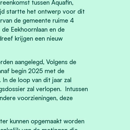
eenkomst tussen Aquafin,
d startte het ontwerp voor dit
arvan de gemeente ruime 4
en de Eekhoornlaan en de
dreef krijgen een nieuw
 worden aangelegd, Volgens de
anaf begin 2025 met de
In de loop van dit jaar zal
gsdossier zal verlopen. Intussen
andere voorzieningen, deze
eter kunnen opgemaakt worden