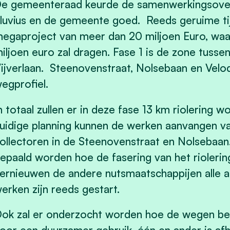
e gemeenteraad keurde de samenwerkingsover
luvius en de gemeente goed. Reeds geruime tij
egaproject van meer dan 20 miljoen Euro, wa
iljoen euro zal dragen. Fase 1 is de zone tuss
ijverlaan. Steenovenstraat, Nolsebaan en Velo
egprofiel.
n totaal zullen er in deze fase 13 km riolering
uidige planning kunnen de werken aanvangen v
ollectoren in de Steenovenstraat en Nolsebaan. 
epaald worden hoe de fasering van het riolerin
ernieuwen de andere nutsmaatschappijen alle 
erken zijn reeds gestart.
ok zal er onderzocht worden hoe de wegen b