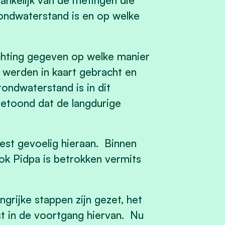
ankelijk van de metingen die
ndwaterstand is en op welke
chting gegeven op welke manier
werden in kaart gebracht en
rondwaterstand is in dit
etoond dat de langdurige
est gevoelig hieraan. Binnen
ok Pidpa is betrokken vermits
ngrijke stappen zijn gezet, het
st in de voortgang hiervan. Nu