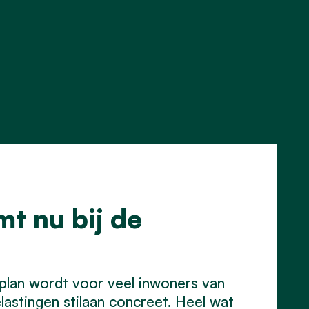
t nu bij de
lan wordt voor veel inwoners van
astingen stilaan concreet. Heel wat