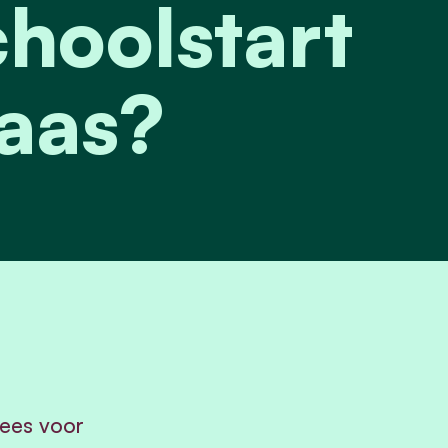
hoolstart
aas?
ees voor