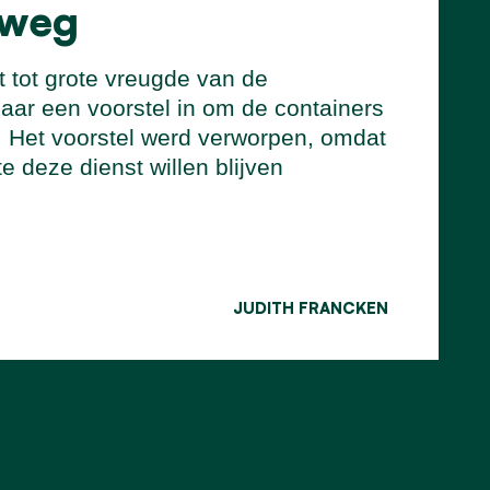
 weg
t tot grote vreugde van de
jaar een voorstel in om de containers
s. Het voorstel werd verworpen, omdat
 deze dienst willen blijven
JUDITH FRANCKEN