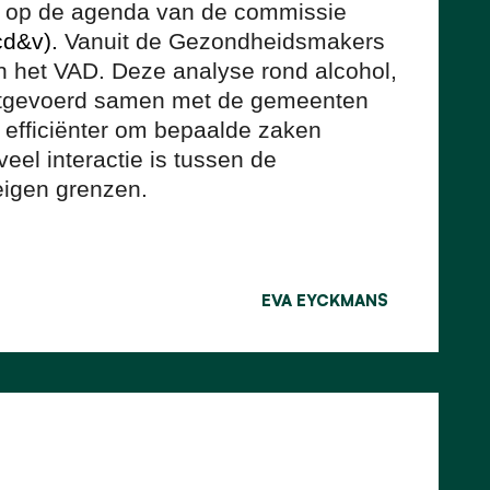
en op de agenda van de commissie
cd&v).
Vanuit de Gezondheidsmakers
n het VAD. Deze analyse rond alcohol,
uitgevoerd samen met de gemeenten
 efficiënter om bepaalde zaken
eel interactie is tussen de
eigen grenzen.
EVA EYCKMANS