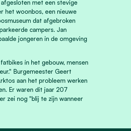
 afgesloten met een stevige
er het woonbos, een nieuwe
ig bosmuseum dat afgebroken
eparkeerde campers. Jan
paalde jongeren in de omgeving
t fatbikes in het gebouw, mensen
eur." Burgemeester Geert
Arktos aan het probleem werken
en. Er waren dit jaar 207
 zei nog "blij te zijn wanneer