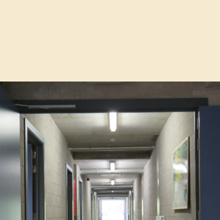
olstart soelaas?