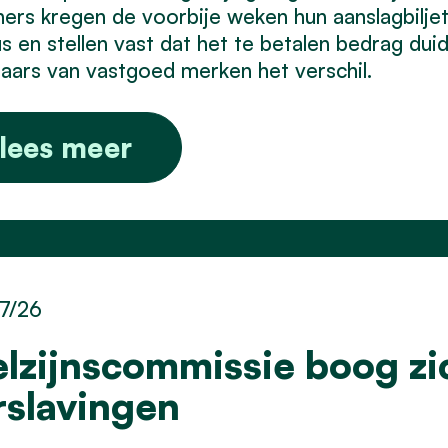
ers kregen de voorbije weken hun aanslagbilje
s en stellen vast dat het te betalen bedrag duid
aars van vastgoed merken het verschil.
lees meer
7/26
lzijnscommissie boog zi
rslavingen