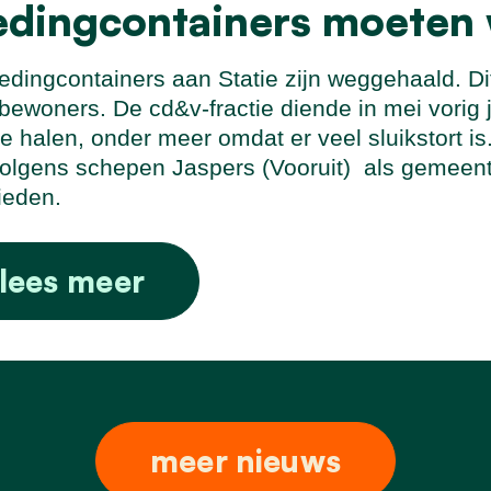
edingcontainers moeten
edingcontainers aan Statie zijn weggehaald. Di
bewoners. De cd&v-fractie diende in mei vorig 
e halen, onder meer omdat er veel sluikstort i
olgens schepen Jaspers (Vooruit)
als gemeente
ieden.
lees meer
meer nieuws