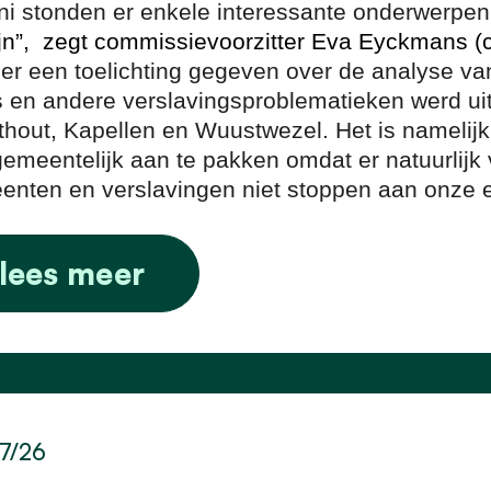
uni stonden er enkele interessante onderwerp
jn”, zegt commissievoorzitter Eva Eyckmans (
er een toelichting gegeven over de analyse va
s en andere verslavingsproblematieken werd 
hout, Kapellen en Wuustwezel. Het is namelijk
gemeentelijk aan te pakken omdat er natuurlijk v
nten en verslavingen niet stoppen aan onze 
lees meer
7/26