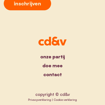
onze partij
doe mee
contact
copyright © cd&v
Privacyverklaring
|
Cookie verklaring