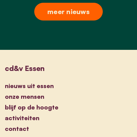
meer nieuws
cd&v Essen
nieuws uit essen
onze mensen
blijf op de hoogte
activiteiten
contact