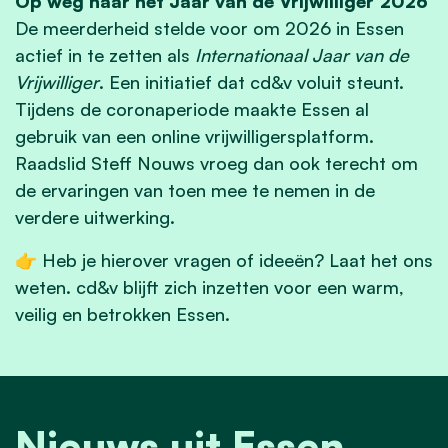
Op weg naar het Jaar van de Vrijwilliger 2026
De meerderheid stelde voor om 2026 in Essen
actief in te zetten als
Internationaal Jaar van de
Vrijwilliger
. Een initiatief dat cd&v voluit steunt.
Tijdens de coronaperiode maakte Essen al
gebruik van een online vrijwilligersplatform.
Raadslid Steff Nouws vroeg dan ook terecht om
de ervaringen van toen mee te nemen in de
verdere uitwerking.
👉 Heb je hierover vragen of ideeën? Laat het ons
weten. cd&v blijft zich inzetten voor een warm,
veilig en betrokken Essen.
Nieuws uit Essen