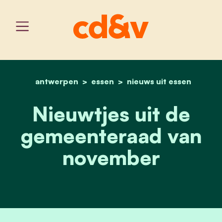
antwerpen
essen
home
nieuwtjes uit de gemeen
nieuws uit essen
Nieuwtjes uit de
gemeenteraad van
november