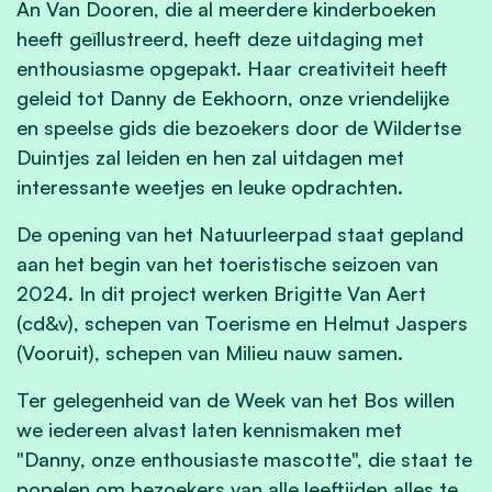
An Van Dooren, die al meerdere kinderboeken
heeft geïllustreerd, heeft deze uitdaging met
enthousiasme opgepakt. Haar creativiteit heeft
geleid tot Danny de Eekhoorn, onze vriendelijke
en speelse gids die bezoekers door de Wildertse
Duintjes zal leiden en hen zal uitdagen met
interessante weetjes en leuke opdrachten.
De opening van het Natuurleerpad staat gepland
aan het begin van het toeristische seizoen van
2024. In dit project werken Brigitte Van Aert
(cd&v), schepen van Toerisme en Helmut Jaspers
(Vooruit), schepen van Milieu nauw samen.
Ter gelegenheid van de Week van het Bos willen
we iedereen alvast laten kennismaken met
"Danny, onze enthousiaste mascotte", die staat te
popelen om bezoekers van alle leeftijden alles te