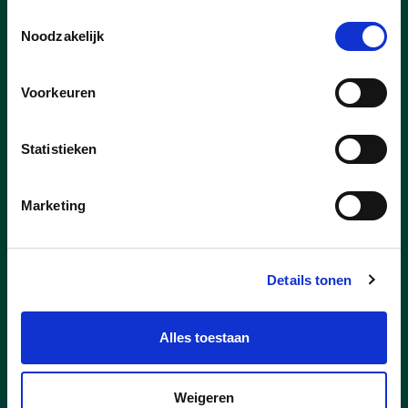
verschil.
Toestemmingsselectie
Noodzakelijk
lees meer
Voorkeuren
DIRK KONINGS
STEFF NOUWS
Statistieken
Marketing
Details tonen
Alles toestaan
Weigeren