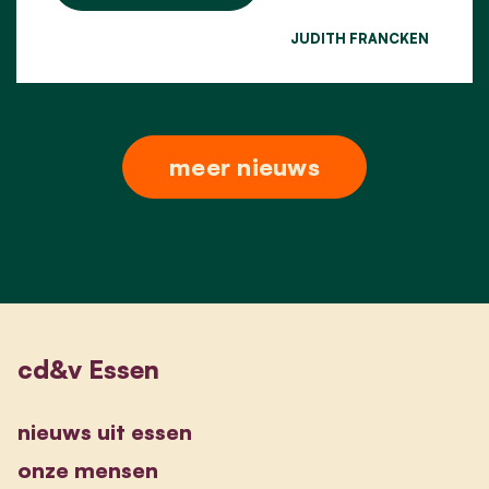
JUDITH FRANCKEN
meer nieuws
cd&v Essen
nieuws uit essen
onze mensen