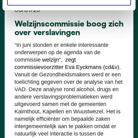
06/07/26
Welzijnscommissie boog zich
over verslavingen
“In juni stonden er enkele interessante
onderwerpen op de agenda van de
commissie
welzijn”, zegt
commissievoorzitter Eva Eyckmans (cd&v).
Vanuit de Gezondheidsmakers werd er een
toelichting gegeven over de analyse van het
VAD. Deze analyse rond alcohol, drugs en
andere verslavingsproblematieken werd
uitgevoerd samen met de gemeenten
Kalmthout, Kapellen en Wuustwezel. Het is
namelijk efficiënter om bepaalde zaken
intergemeentelijk aan te pakken omdat er
natuurlijk veel interactie is tussen de