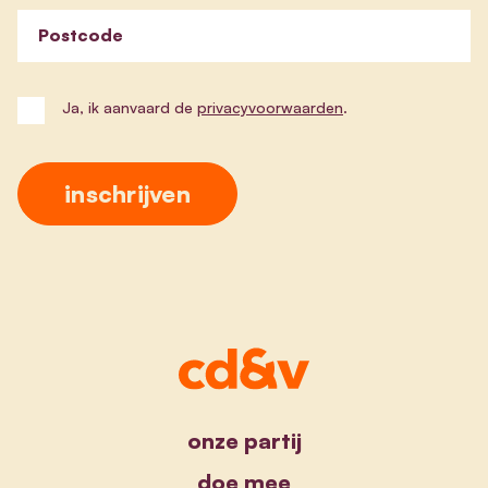
Postcode
Ja, ik aanvaard de
privacyvoorwaarden
.
onze partij
doe mee