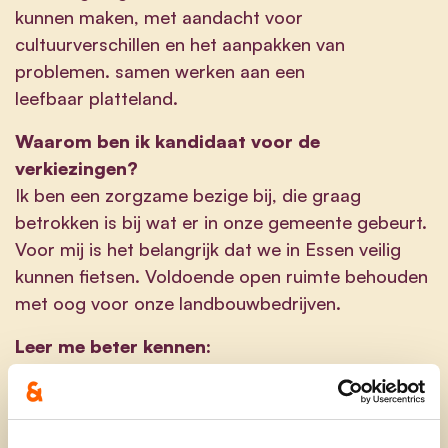
kunnen maken, met aandacht voor
cultuurverschillen en het aanpakken van
problemen. samen werken aan een
leefbaar platteland.
Waarom ben ik kandidaat voor de
verkiezingen?
Ik ben een zorgzame bezige bij, die graag
betrokken is bij wat er in onze gemeente gebeurt.
Voor mij is het belangrijk dat we in Essen veilig
kunnen fietsen. Voldoende open ruimte behouden
met oog voor onze landbouwbedrijven.
Leer me beter kennen:
Mijn naam: Vera Gagelmans
Mijn adres: Hanneken Tas 14, 2910 Essen
Mijn leeftijd: 60