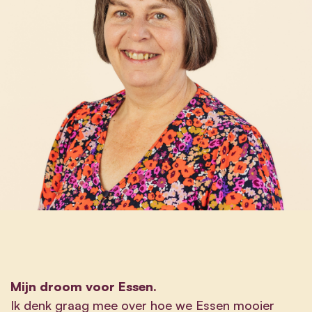
Mijn droom voor Essen.
Ik denk graag mee over hoe we Essen mooier