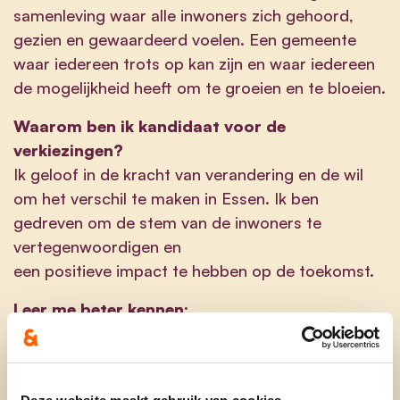
samenleving waar alle inwoners zich gehoord,
gezien en gewaardeerd voelen. Een gemeente
waar iedereen trots op kan zijn en waar iedereen
de mogelijkheid heeft om te groeien en te bloeien.
Waarom ben ik kandidaat voor de
verkiezingen?
Ik geloof in de kracht van verandering en de wil
om het verschil te maken in Essen. Ik ben
gedreven om de stem van de inwoners te
vertegenwoordigen en
een positieve impact te hebben op de toekomst.
Leer me beter kennen:
Mijn naam: Tine Van Dongen
Mijn adres: Nolsebaan 94, 2910 Essen
Mijn leeftijd: 66