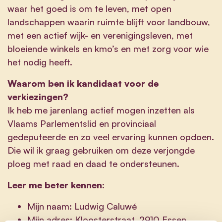
waar het goed is om te leven, met open
landschappen waarin ruimte blijft voor landbouw,
met een actief wijk- en verenigingsleven, met
bloeiende winkels en kmo’s en met zorg voor wie
het nodig heeft.
Waarom ben ik kandidaat voor de
verkiezingen?
Ik heb me jarenlang actief mogen inzetten als
Vlaams Parlementslid en provinciaal
gedeputeerde en zo veel ervaring kunnen opdoen.
Die wil ik graag gebruiken om deze verjongde
ploeg met raad en daad te ondersteunen.
Leer me beter kennen:
Mijn naam: Ludwig Caluwé
Mijn adres: Kloosterstraat, 2910 Essen