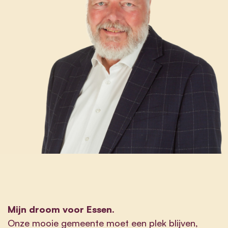
Mijn droom voor Essen.
Onze mooie gemeente moet een plek blijven,