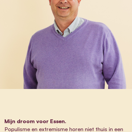
Mijn droom voor Essen.
Populisme en extremisme horen niet thuis in een