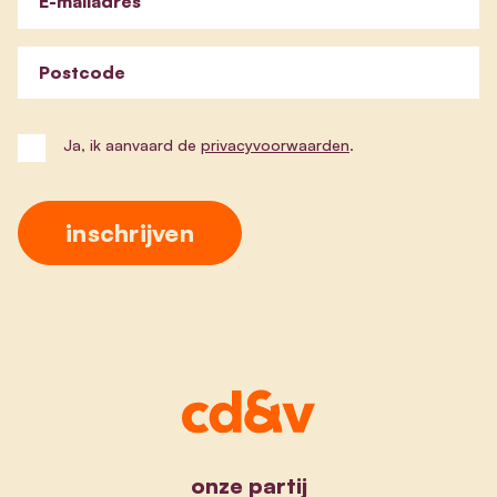
E-mailadres
Postcode
Ja, ik aanvaard de
privacyvoorwaarden
.
onze partij