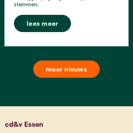
stemmen.
lees meer
meer nieuws
cd&v Essen