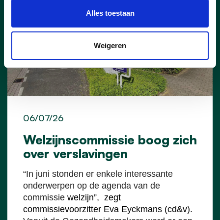
Alles toestaan
Weigeren
06/07/26
Welzijnscommissie boog zich
over verslavingen
“In juni stonden er enkele interessante
onderwerpen op de agenda van de
commissie
welzijn”, zegt
commissievoorzitter Eva Eyckmans (cd&v).