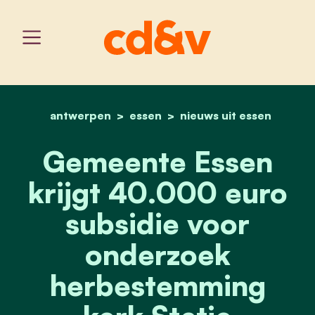
antwerpen
essen
home
gemeente essen krijgt 4
nieuws uit essen
Gemeente Essen
krijgt 40.000 euro
subsidie voor
onderzoek
herbestemming