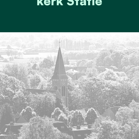
kerk Statie