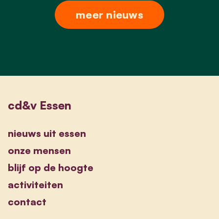
meer nieuws
cd&v Essen
nieuws uit essen
onze mensen
blijf op de hoogte
activiteiten
contact