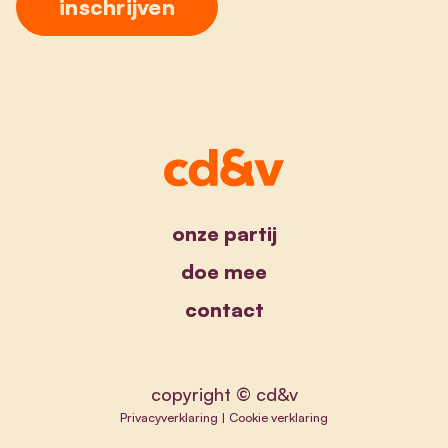
onze partij
doe mee
contact
copyright © cd&v
Privacyverklaring
|
Cookie verklaring