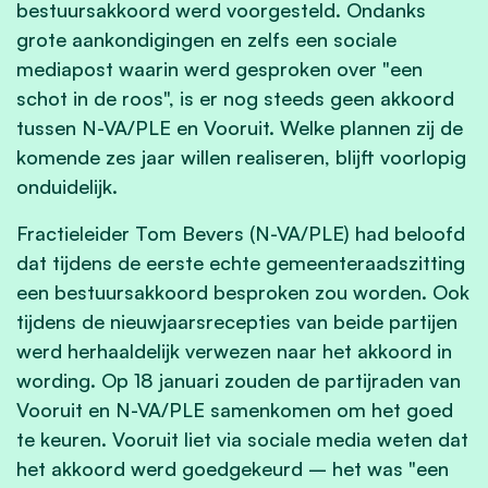
bestuursakkoord werd voorgesteld. Ondanks
grote aankondigingen en zelfs een sociale
mediapost waarin werd gesproken over "een
schot in de roos", is er nog steeds geen akkoord
tussen N-VA/PLE en Vooruit. Welke plannen zij de
komende zes jaar willen realiseren, blijft voorlopig
onduidelijk.
Fractieleider Tom Bevers (N-VA/PLE) had beloofd
dat tijdens de eerste echte gemeenteraadszitting
een bestuursakkoord besproken zou worden. Ook
tijdens de nieuwjaarsrecepties van beide partijen
werd herhaaldelijk verwezen naar het akkoord in
wording. Op 18 januari zouden de partijraden van
Vooruit en N-VA/PLE samenkomen om het goed
te keuren. Vooruit liet via sociale media weten dat
het akkoord werd goedgekeurd – het was "een