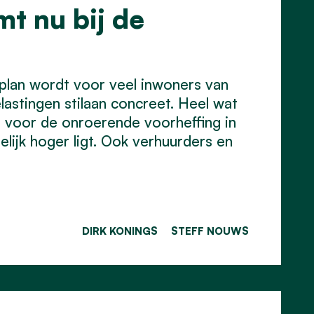
t nu bij de
lan wordt voor veel inwoners van
astingen stilaan concreet. Heel wat
t voor de onroerende voorheffing in
elijk hoger ligt. Ook verhuurders en
DIRK KONINGS
STEFF NOUWS