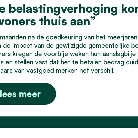
e belastingverhoging kom
woners thuis aan”
maanden na de goedkeuring van het meerjarenp
 de impact van de gewijzigde gemeentelijke bel
ers kregen de voorbije weken hun aanslagbilje
s en stellen vast dat het te betalen bedrag duid
aars van vastgoed merken het verschil.
lees meer