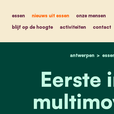
essen
nieuws uit essen
onze mensen
blijf op de hoogte
activiteiten
contact
antwerpen
esse
Eerste i
multimo