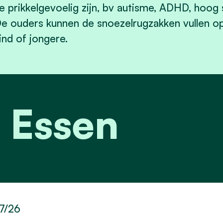
e prikkelgevoelig zijn, bv autisme, ADHD, hoog 
e ouders kunnen de snoezelrugzakken vullen o
ind of jongere.
 Essen
7/26