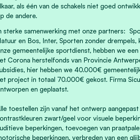
lkaar, als één van de schakels niet goed ontwikk
p de andere.
n sterke samenwerking met onze partners: Spo
atuur en Bos, Inter, Sporten zonder drempels,
nze gemeentelijke sportdienst, hebben we een s
et Corona herstelfonds van Provincie Antwerp
ubsidies, hier hebben we 40.000€ gemeentelij
et project in totaal 70.000€ gekost.
Firma Sicu
ntworpen en geplaatst.
lle toestellen zijn vanaf het ontwerp aangepa
ontrastkleuren zwart/geel voor visuele beperk
uditieve beperkingen, toevoegen van praatpale
otorische beperkingen, verbreden van een glij