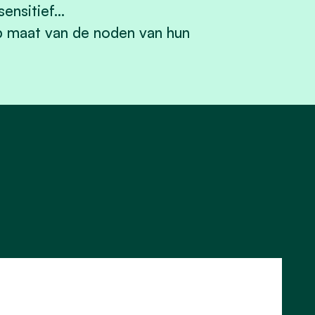
sensitief…
p maat van de noden van hun