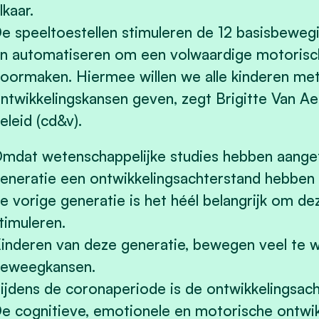
lkaar.
e speeltoestellen stimuleren de 12 basisbeweg
n automatiseren om een volwaardige motorisc
oormaken.
Hiermee willen we alle kinderen me
ntwikkelingskansen geven, zegt Brigitte Van Ae
eleid (cd&v).
mdat wetenschappelijke studies hebben aange
eneratie een ontwikkelingsachterstand hebben 
e vorige generatie is het héél belangrijk om d
timuleren.
inderen van deze generatie, bewegen veel te we
eweegkansen.
ijdens de coronaperiode is de ontwikkelingsac
e cognitieve, emotionele en motorische ontwik