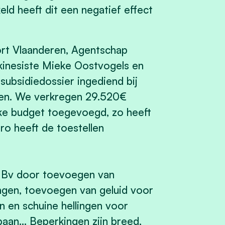
eld heeft dit een negatief effect
rt Vlaanderen, Agentschap
 kinesiste Mieke Oostvogels en
ubsidiedossier ingediend bij
en.
We verkregen 29.520€
ke budget toegevoegd, zo heeft
ro heeft de toestellen
st Bv door toevoegen van
ingen, toevoegen van geluid voor
n en schuine hellingen voor
baan… Beperkingen zijn breed,