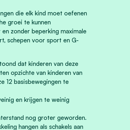
ingen die elk kind moet oefenen
he groei te kunnen
t en zonder beperking maximale
rt, schepen voor sport en G-
toond dat kinderen van deze
ten opzichte van kinderen van
eze 12 basisbewegingen te
inig en krijgen te weinig
hterstand nog groter geworden.
keling hangen als schakels aan