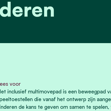
deren
ees voor
et inclusief multimovepad is een beweegpad van
peeltoestellen die vanaf het ontwerp zijn aang
inderen de kans te geven om samen te spelen, 