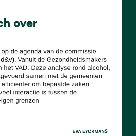
ch over
en op de agenda van de commissie
cd&v).
Vanuit de Gezondheidsmakers
n het VAD. Deze analyse rond alcohol,
uitgevoerd samen met de gemeenten
 efficiënter om bepaalde zaken
eel interactie is tussen de
eigen grenzen.
EVA EYCKMANS