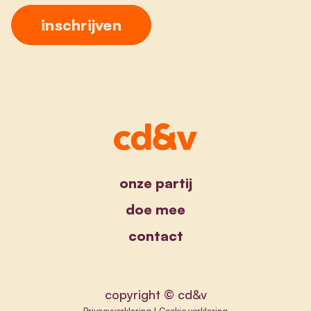
onze partij
doe mee
contact
copyright © cd&v
Privacyverklaring
|
Cookie verklaring