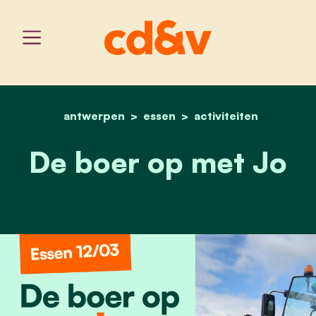
antwerpen
essen
home
de boer op met jo
activiteiten
De boer op met Jo