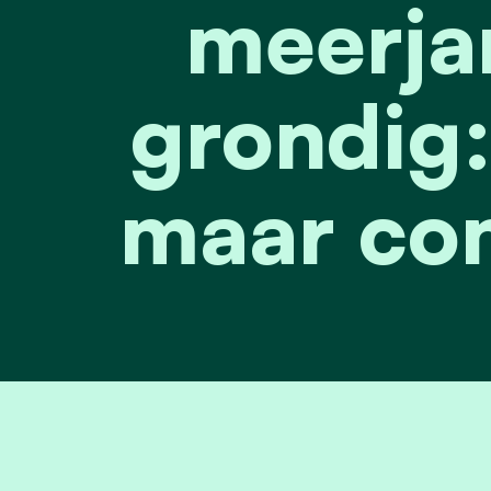
meerja
grondig: 
maar con