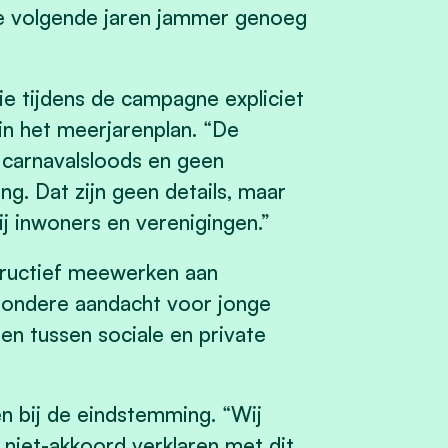
er de volgende jaren jammer genoeg
ie tijdens de campagne expliciet
in het meerjarenplan. “De
carnavalsloods en geen
g. Dat zijn geen details, maar
j inwoners en verenigingen.”
nstructief meewerken aan
jzondere aandacht voor jonge
en tussen sociale en private
n bij de eindstemming. “Wij
 niet-akkoord verklaren met dit