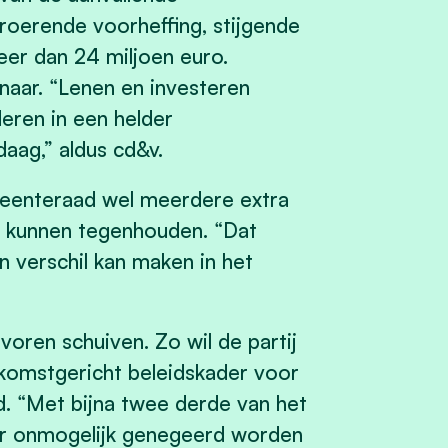
oerende voorheffing, stijgende
eer dan 24 miljoen euro.
naar. “Lenen en investeren
eren in een helder
aag,” aldus cd&v.
meenteraad wel meerdere extra
ft kunnen tegenhouden. “Dat
n verschil kan maken in het
 voren schuiven. Zo wil de partij
omstgericht beleidskader voor
. “Met bijna twee derde van het
or onmogelijk genegeerd worden