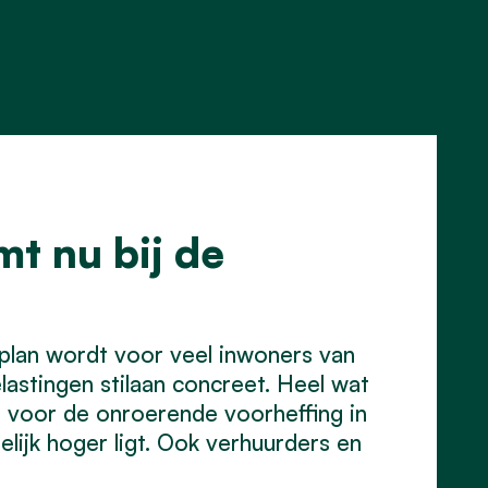
t nu bij de
lan wordt voor veel inwoners van
astingen stilaan concreet. Heel wat
t voor de onroerende voorheffing in
elijk hoger ligt. Ook verhuurders en