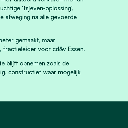
chtige ‘tsjeven-oplossing’,
jke afweging na alle gevoerde
 beter gemaakt, maar
, fractieleider voor cd&v Essen.
ie blijft opnemen zoals de
g, constructief waar mogelijk