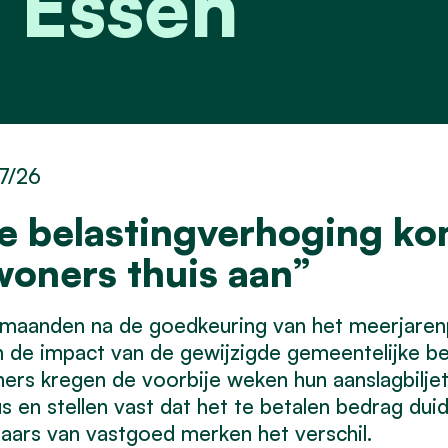
 Essen
7/26
e belastingverhoging kom
woners thuis aan”
maanden na de goedkeuring van het meerjarenp
 de impact van de gewijzigde gemeentelijke bel
ers kregen de voorbije weken hun aanslagbilje
s en stellen vast dat het te betalen bedrag duid
aars van vastgoed merken het verschil.