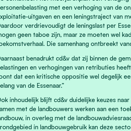
ersonenbelasting met een verhoging van de onr
xploitatie-uitgaven en een leningstraject van m
aardoor verdrievoudigt de leningslast per Esse
ogen geen taboe zijn, maar ze moeten wel kad
oekomstverhaal. Die samenhang ontbreekt vand
aarnaast benadrukt cd&v dat zij binnen de ge
elastingen en verhogingen van retributies hee
oont dat een kritische oppositie wel degelijk ee
elang van de Essenaar.”
ok inhoudelijk blijft cd&v duidelijke keuzes naar
amen met de landbouwers werken aan een toek
andbouw, in overleg met de landbouwadviesraad
rondgebied in landbouwgebruik kan deze sect