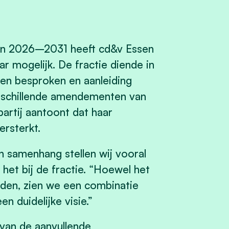
an 2026–2031 heeft cd&v Essen
r mogelijk. De fractie diende in
en besproken en aanleiding
erschillende amendementen van
rtij aantoont dat haar
ersterkt.
aan samenhang stellen wij vooral
kt het bij de fractie. “Hoewel het
ijden, zien we een combinatie
n duidelijke visie.”
van de aanvullende