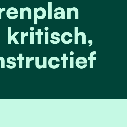
renplan
kritisch,
structief