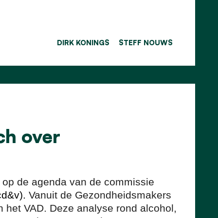
DIRK KONINGS
STEFF NOUWS
ch over
en op de agenda van de commissie
cd&v).
Vanuit de Gezondheidsmakers
n het VAD. Deze analyse rond alcohol,