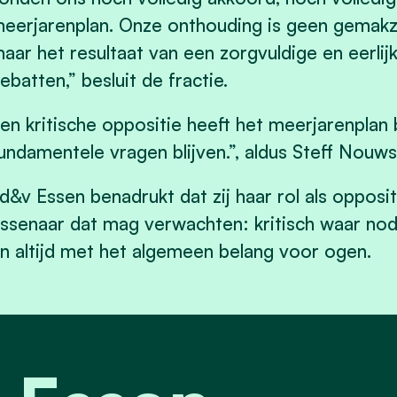
eerjarenplan. Onze onthouding is geen gemakzu
aar het resultaat van een zorgvuldige en eerli
ebatten,” besluit de fractie.
en kritische oppositie heeft het meerjarenplan
undamentele vragen blijven.”, aldus Steff Nouws
d&v Essen benadrukt dat zij haar rol als opposit
ssenaar dat mag verwachten: kritisch waar nodi
n altijd met het algemeen belang voor ogen.