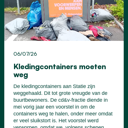
06/07/26
Kledingcontainers moeten
weg
De kledingcontainers aan Statie zijn
weggehaald. Dit tot grote vreugde van de
buurtbewoners. De cd&v-fractie diende in
mei vorig jaar een voorstel in om de
containers weg te halen, onder meer omdat
er veel sluikstort is. Het voorstel werd
verworpen, omdat we, volgens schepen