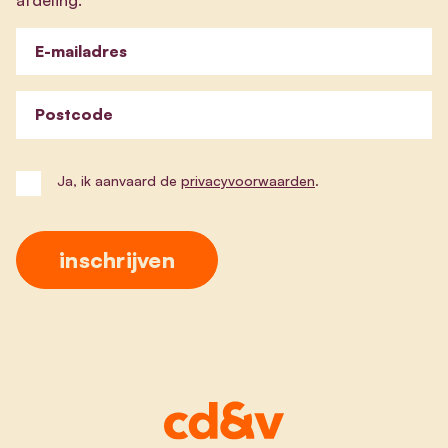
E-mailadres
Postcode
Ja, ik aanvaard de
privacyvoorwaarden
.