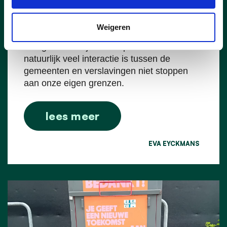
uitgevoerd samen met de gemeenten
Kalmthout, Kapellen en Wuustwezel. Het is
Weigeren
namelijk efficiënter om bepaalde zaken
intergemeentelijk aan te pakken omdat er
natuurlijk veel interactie is tussen de
gemeenten en verslavingen niet stoppen
aan onze eigen grenzen.
lees meer
EVA EYCKMANS