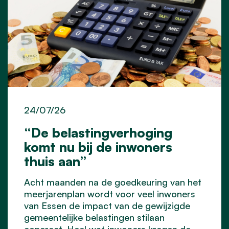
24/07/26
“De belastingverhoging
komt nu bij de inwoners
thuis aan”
Acht maanden na de goedkeuring van het
meerjarenplan wordt voor veel inwoners
van Essen de impact van de gewijzigde
gemeentelijke belastingen stilaan
concreet. Heel wat inwoners kregen de