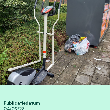
Publicatiedatum
04/09/23