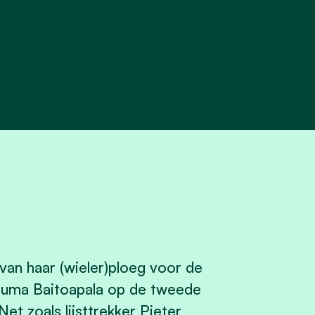
van haar (wieler)ploeg voor de
huma Baitoapala op de tweede
et zoals lijsttrekker Pieter