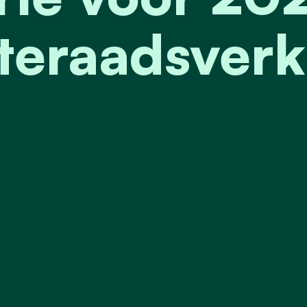
eraadsverk