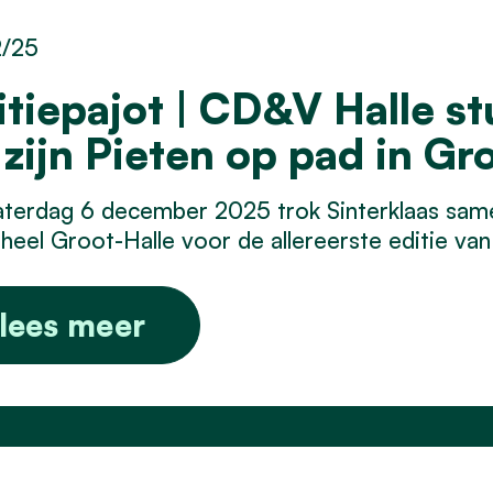
2/25
itiepajot | CD&V Halle st
 zijn Pieten op pad in Gr
aterdag 6 december 2025 trok Sinterklaas sam
heel Groot-Halle voor de allereerste editie van
lees meer