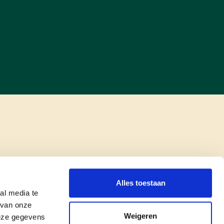
Alles toestaan
al media te
 van onze
Weigeren
deze gegevens