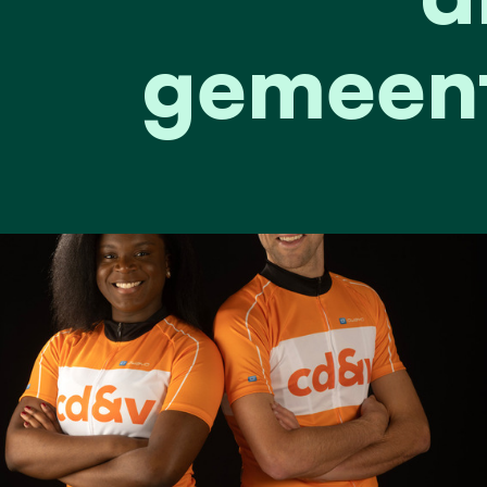
gemeent