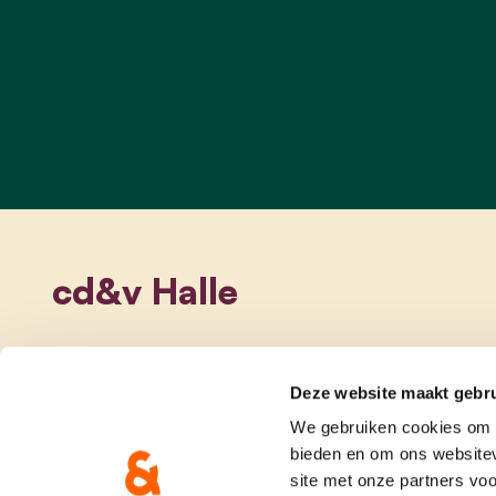
cd&v Halle
Deze website maakt gebru
We gebruiken cookies om c
bieden en om ons websitev
site met onze partners vo