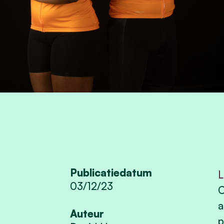
Publicatiedatum
L
03/12/23
C
a
Auteur
p