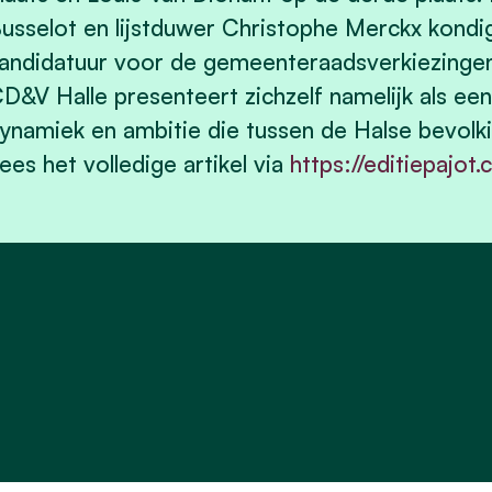
usselot en lijstduwer Christophe Merckx kondi
andidatuur voor de gemeenteraadsverkiezingen a
D&V Halle presenteert zichzelf namelijk als e
ynamiek en ambitie die tussen de Halse bevolki
ees het volledige artikel via
https://editiepajot