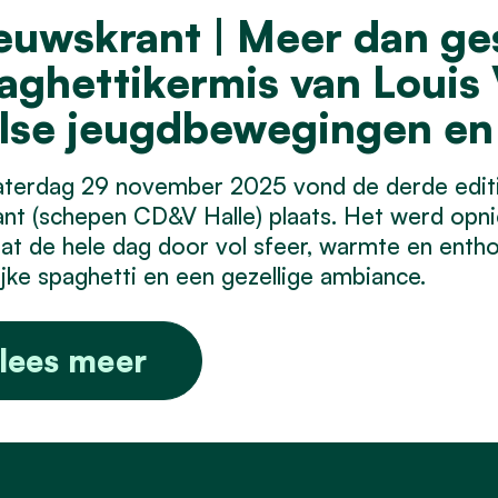
euwskrant | Meer dan ge
aghettikermis van Louis V
lse jeugdbewegingen en 
terdag 29 november 2025 vond de derde editi
nt (schepen CD&V Halle) plaats. Het werd opn
zat de hele dag door vol sfeer, warmte en enth
ijke spaghetti en een gezellige ambiance.
lees meer