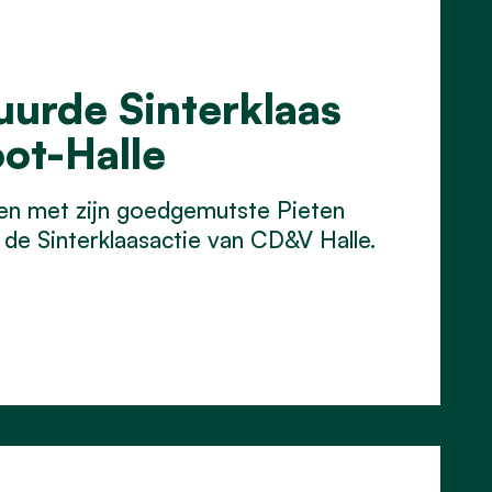
uurde Sinterklaas
oot-Halle
en met zijn goedgemutste Pieten
 de Sinterklaasactie van CD&V Halle.