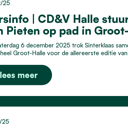
2/25
rsinfo | CD&V Halle stuu
jn Pieten op pad in Groot
aterdag 6 december 2025 trok Sinterklaas sam
heel Groot-Halle voor de allereerste editie van
lees meer
2/25