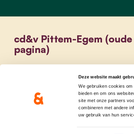
cd&v Pittem-Egem (oude
pagina)
Deze website maakt gebru
We gebruiken cookies om c
bieden en om ons websitev
site met onze partners vo
combineren met andere inf
uw gebruik van hun servic
onze partij
doe me