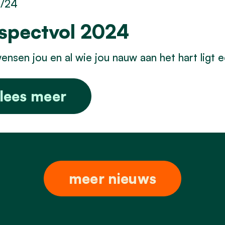
1/24
spectvol 2024
nsen jou en al wie jou nauw aan het hart ligt 
lees meer
meer nieuws