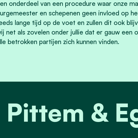
en onderdeel van een procedure waar onze man
urgemeester en schepenen geen invloed op heb
eeds lange tijd op de voet en zullen dit ook bl
ij net als zovelen onder jullie dat er gauw een 
lle betrokken partijen zich kunnen vinden.
t Pittem & 