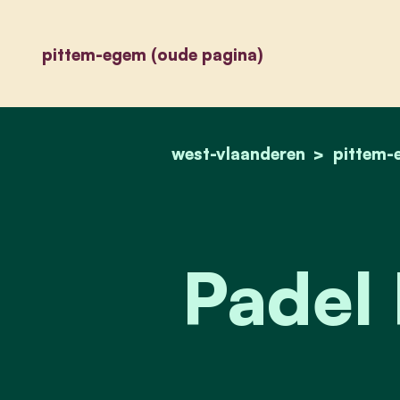
pittem-egem (oude pagina)
west-vlaanderen
pittem-
Padel 