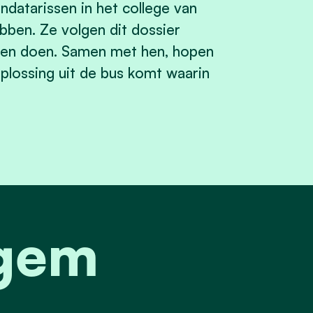
datarissen in het college van
ben. Ze volgen dit dossier
ijven doen. Samen met hen, hopen
oplossing uit de bus komt waarin
Egem