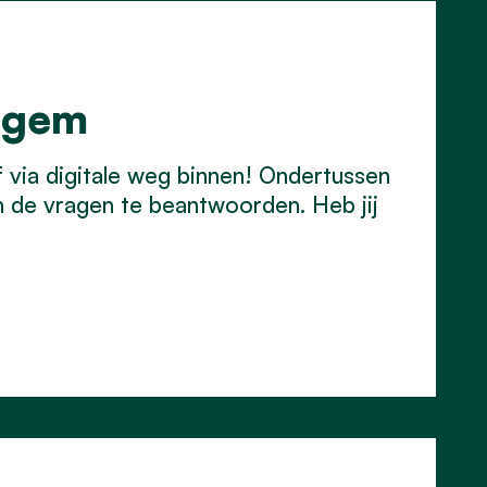
Egem
f via digitale weg binnen! Ondertussen
n de vragen te beantwoorden. Heb jij