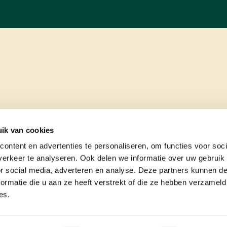
ik van cookies
ontent en advertenties te personaliseren, om functies voor soci
erkeer te analyseren. Ook delen we informatie over uw gebruik
or social media, adverteren en analyse. Deze partners kunnen 
ormatie die u aan ze heeft verstrekt of die ze hebben verzameld
es.
e
contact