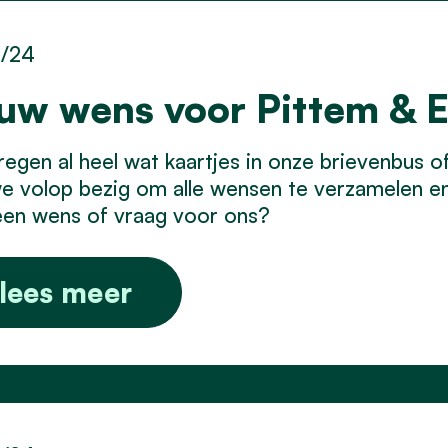
1/24
uw wens voor Pittem & 
egen al heel wat kaartjes in onze brievenbus o
we volop bezig om alle wensen te verzamelen e
een wens of vraag voor ons?
lees meer