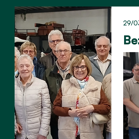
29/0
Be