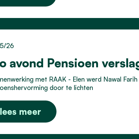
5/26
fo avond Pensioen versla
amenwerking met RAAK - Elen werd Nawal Farih
oenshervorming door te lichten
lees meer