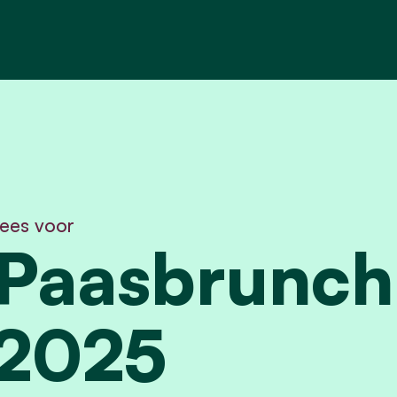
ees voor
Paasbrunch 
2025