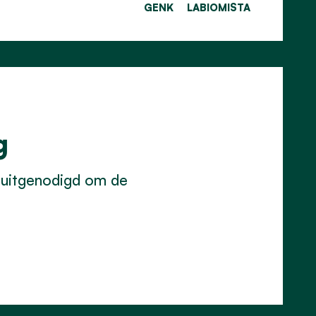
GENK
LABIOMISTA
g
 uitgenodigd om de