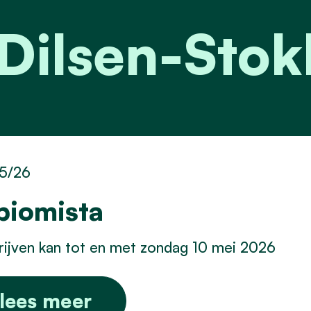
 Dilsen-Sto
5/26
biomista
rijven kan tot en met zondag 10 mei 2026
lees meer