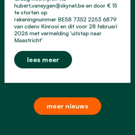
hubert.vaneygen@skynet.be
en door € 15
te storten op
rekeningnummer BE58 7352 2253 6879
van cdenv Kinrooi en dit voor 28 februari
2026 met vermelding 'uitstap naar
Maastricht'
lees meer
meer nieuws