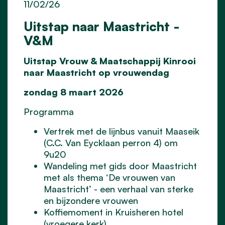
11/02/26
Uitstap naar Maastricht -
V&M
Uitstap Vrouw & Maatschappij Kinrooi
naar Maastricht
op vrouwendag
zondag 8 maart 2026
Programma
Vertrek met de lijnbus vanuit Maaseik
(C.C. Van Eycklaan perron 4) om
9u20
Wandeling met gids door Maastricht
met als thema ‘De vrouwen van
Maastricht’ - een verhaal van sterke
en bijzondere vrouwen
Koffiemoment in Kruisheren hotel
(vroegere kerk)