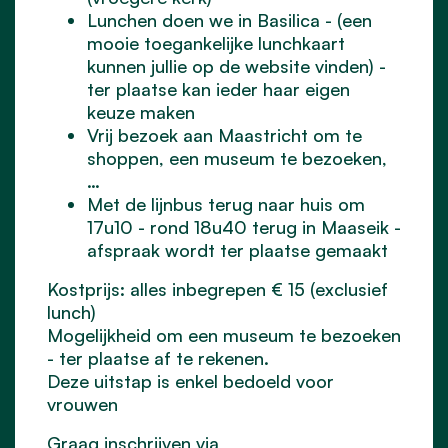
Lunchen doen we in Basilica - (een
mooie toegankelijke lunchkaart
kunnen jullie op de website vinden) -
ter plaatse kan ieder haar eigen
keuze maken
Vrij bezoek aan Maastricht om te
shoppen, een museum te bezoeken,
…
Met de lijnbus terug naar huis om
17u10 - rond 18u40 terug in Maaseik -
afspraak wordt ter plaatse gemaakt
Kostprijs: alles inbegrepen € 15 (exclusief
lunch)
Mogelijkheid om een museum te bezoeken
- ter plaatse af te rekenen.
Deze uitstap is enkel bedoeld voor
vrouwen
Graag inschrijven via