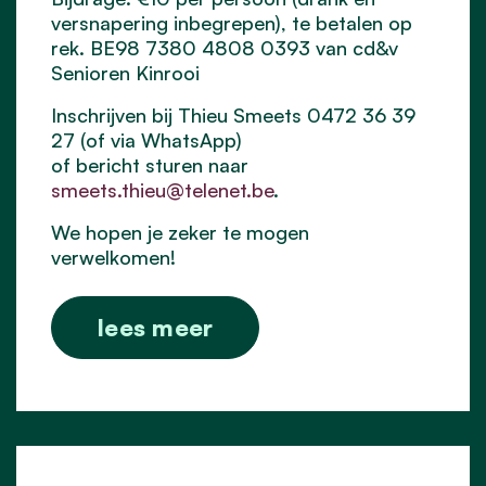
versnapering inbegrepen), te betalen op
rek. BE98 7380 4808 0393 van cd&v
Senioren Kinrooi
Inschrijven bij Thieu Smeets 0472 36 39
27 (of via WhatsApp)
of bericht sturen naar
smeets.thieu@telenet.be
.
We hopen je zeker te mogen
verwelkomen!
lees meer