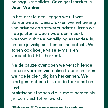
belangrijkste slides. Onze gastspreker is
Jean Vranken
.
In het eerste deel leggen we uit wat
Safeonweb is, benadrukken we het belang
van privacy en softwareupdates, leren we
hoe je sterke wachtwoorden maakt,
waarom dubbele beveiliging essentieel is,
en hoe je veilig surft en online betaalt. We
tonen ook hoe je valse e-mails en
verdachte URL’s herkent.
Na de pauze overlopen we verschillende
actuele vormen van online fraude en leren
we hoe je die tijdig kan herkennen. We
eindigen met een blik op de toekomst en
met
praktische stappen die je moet nemen als
je toch slachtoffer wordt.
Bijdrage: €10 per persoon (drank en