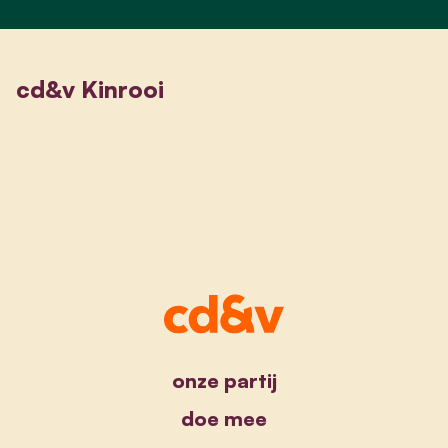
cd&v Kinrooi
onze partij
doe mee