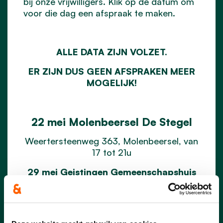
bij onze vrijwilligers. Klik op de datum om
voor die dag een afspraak te maken.
ALLE DATA ZIJN VOLZET.
ER ZIJN DUS GEEN AFSPRAKEN MEER
MOGELIJK!
22 mei Molenbeersel De Stegel
Weertersteenweg 363, Molenbeersel, van
17 tot 21u
29 mei Geistingen Gemeenschapshuis
Geistingen 36, van 17 tot 21u
12 juni Kinrooi eetzaal
basisschool