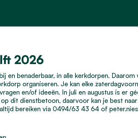
lft 2026
ij en benaderbaar, in alle kerkdorpen. Daarom 
kerkdorp organiseren. Je kan elke zaterdagvoor
vragen en/of ideeën. In juli en augustus is er 
 op dit dienstbetoon, daarvoor kan je best naar
ok altijd bereiken via 0494/63 43 64 of
peter.nie
ven