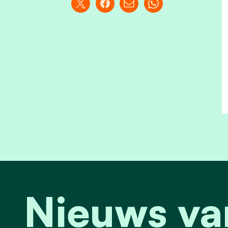
Nieuws va