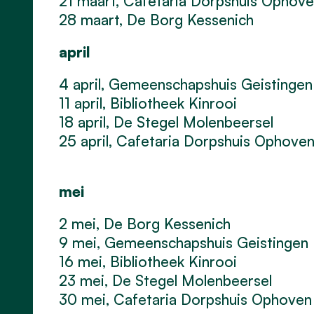
21 maart, Cafetaria Dorpshuis Ophov
28 maart, De Borg Kessenich
april
4 april, Gemeenschapshuis Geistingen
11 april, Bibliotheek Kinrooi
18 april, De Stegel Molenbeersel
25 april, Cafetaria Dorpshuis Ophove
mei
2 mei, De Borg Kessenich
9 mei, Gemeenschapshuis Geistingen
16 mei, Bibliotheek Kinrooi
23 mei, De Stegel Molenbeersel
30 mei, Cafetaria Dorpshuis Ophoven