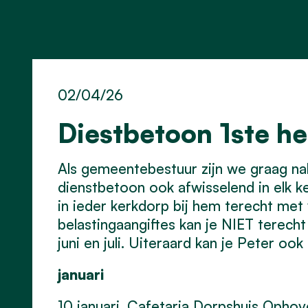
02/04/26
Diestbetoon 1ste he
Als gemeentebestuur zijn we graag nab
dienstbetoon ook afwisselend in elk 
in ieder kerkdorp bij hem terecht met 
belastingaangiftes kan je NIET terecht
juni en juli. Uiteraard kan je Peter o
januari
10 januari, Cafetaria Dorpshuis Opho