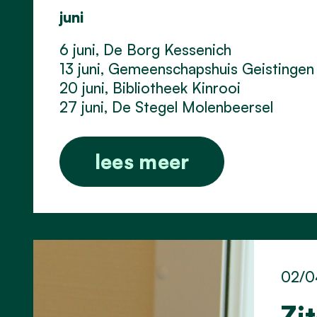
juni
6 juni, De Borg Kessenich
13 juni, Gemeenschapshuis Geistingen
20 juni, Bibliotheek Kinrooi
27 juni, De Stegel Molenbeersel
lees meer
02/0
Zi