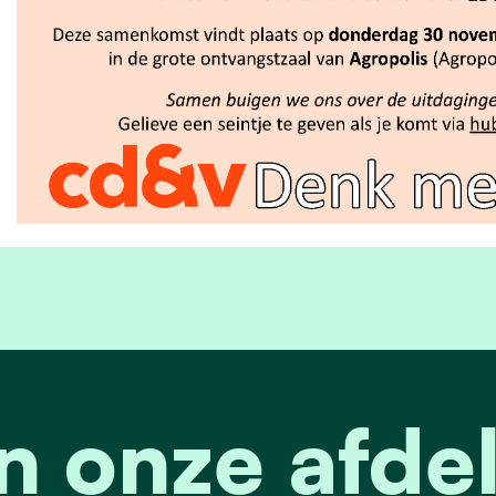
n onze afde