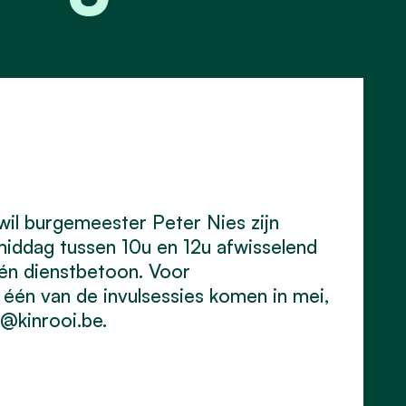
wil burgemeester Peter Nies zijn
middag tussen 10u en 12u afwisselend
géén dienstbetoon. Voor
 één van de invulsessies komen in mei,
s@kinrooi.be
.