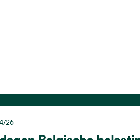
4/26
tdagen Belgische belast