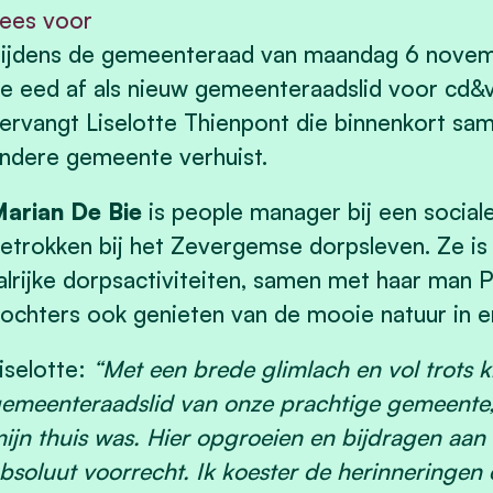
ees voor
ijdens de gemeenteraad van maandag 6 novem
e eed af als nieuw gemeenteraadslid voor cd&
ervangt Liselotte Thienpont die binnenkort sa
ndere gemeente verhuist.
arian De Bie
is people manager bij een social
etrokken bij het Zevergemse dorpsleven. Ze is e
alrijke dorpsactiviteiten, samen met haar man
ochters ook genieten van de mooie natuur in 
iselotte:
“Met een brede glimlach en vol trots ki
emeenteraadslid van onze prachtige gemeente, 
ijn thuis was. Hier opgroeien en bijdragen a
bsoluut voorrecht. Ik koester de herinneringen 