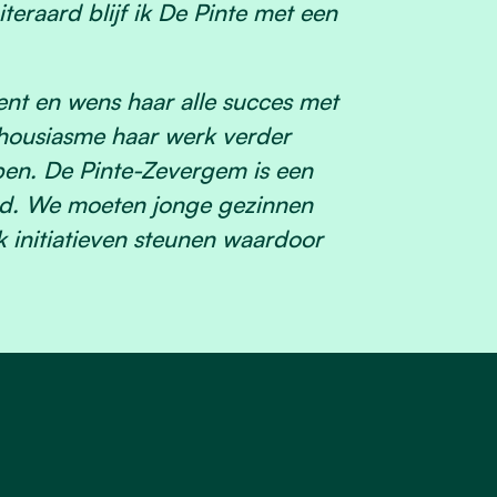
eraard blijf ik De Pinte met een
ent en wens haar alle succes met
nthousiasme haar werk verder
en. De Pinte-Zevergem is een
d. We moeten jonge gezinnen
 initiatieven steunen waardoor