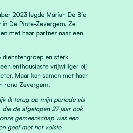
ber 2023 legde Marian De Bie
v in De Pinte-Zevergem. Ze
men met haar partner naar een
e dienstengroep en sterk
en enthousiaste vrijwilliger bij
 Peter. Maar kan samen met haar
en rond Zevergem.
jk ik terug op mijn periode als
die de afgelopen 27 jaar ook
an onze gemeenschap was een
en geef met het volste