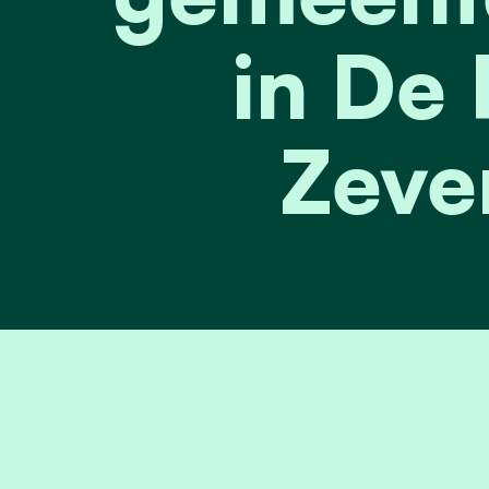
in De 
Zeve