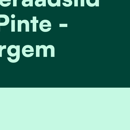
Pinte -
rgem