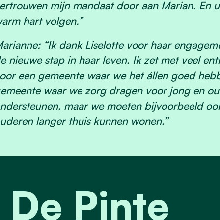
ertrouwen mijn mandaat door aan Marian. En uit
arm hart volgen.”
arianne: “Ik dank Liselotte voor haar engagem
e nieuwe stap in haar leven. Ik zet met veel e
oor een gemeente waar we het állen goed hebb
emeente waar we zorg dragen voor jong en ou
ndersteunen, maar we moeten bijvoorbeeld ook
uderen langer thuis kunnen wonen.”
 De Pinte