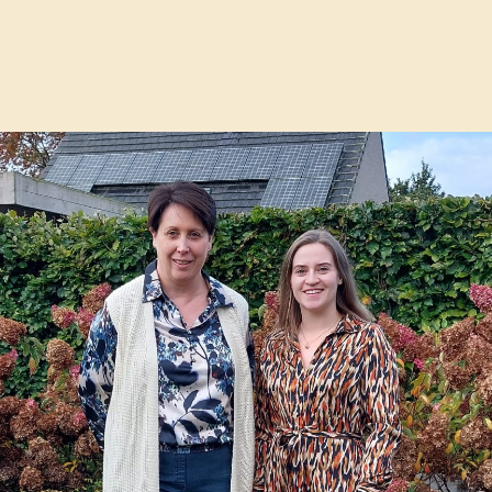
nte - zevergem