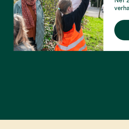
verha