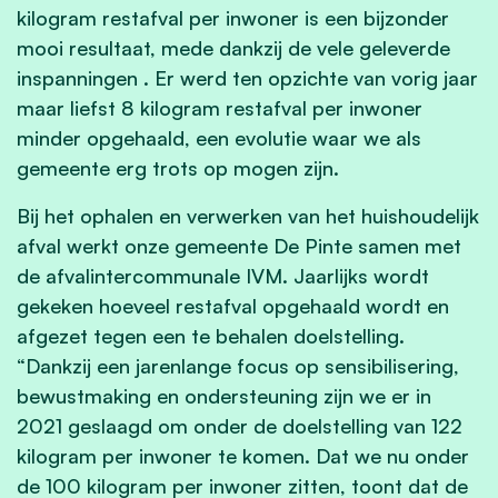
kilogram restafval per inwoner is een bijzonder
mooi resultaat, mede dankzij de vele geleverde
inspanningen . Er werd ten opzichte van vorig jaar
maar liefst 8 kilogram restafval per inwoner
minder opgehaald, een evolutie waar we als
gemeente erg trots op mogen zijn.
Bij het ophalen en verwerken van het huishoudelijk
afval werkt onze gemeente De Pinte samen met
de afvalintercommunale IVM. Jaarlijks wordt
gekeken hoeveel restafval opgehaald wordt en
afgezet tegen een te behalen doelstelling.
“Dankzij een jarenlange focus op sensibilisering,
bewustmaking en ondersteuning zijn we er in
2021 geslaagd om onder de doelstelling van 122
kilogram per inwoner te komen. Dat we nu onder
de 100 kilogram per inwoner zitten, toont dat de