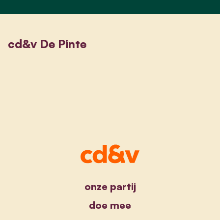
cd&v De Pinte
onze partij
doe mee