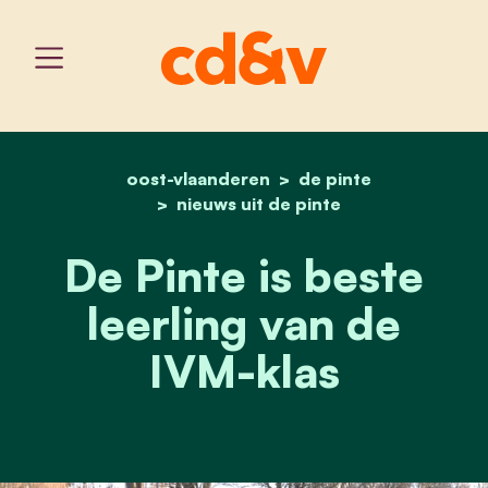
oost-vlaanderen
home
de pinte is beste leerling
de pinte
nieuws uit de pinte
De Pinte is beste
leerling van de
IVM-klas