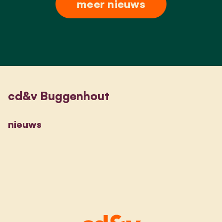
meer nieuws
cd&v Buggenhout
nieuws