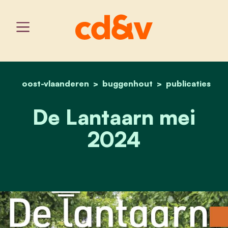
oost-vlaanderen
buggenhout
home
de lantaarn mei 2024
publicaties
De Lantaarn mei
2024