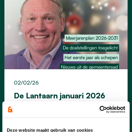
02/02/26
De Lantaarn januari 2026
Klik
hier
voor de uitgave van de Lantaarn
van januari 2026 en maak kennis met
onze frisse lantaarn.
Deze website maakt gebruik van cookies