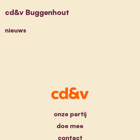
cd&v Buggenhout
nieuws
onze partij
doe mee
contact