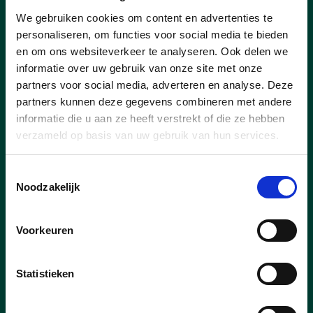
lees meer
We gebruiken cookies om content en advertenties te
personaliseren, om functies voor social media te bieden
en om ons websiteverkeer te analyseren. Ook delen we
informatie over uw gebruik van onze site met onze
partners voor social media, adverteren en analyse. Deze
partners kunnen deze gegevens combineren met andere
informatie die u aan ze heeft verstrekt of die ze hebben
verzameld op basis van uw gebruik van hun services.
Toestemmingsselectie
Noodzakelijk
Voorkeuren
Statistieken
11/01/25