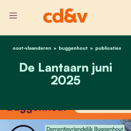
oost-vlaanderen
buggenhout
home
de lantaarn juni 2025
publicaties
De Lantaarn juni
2025