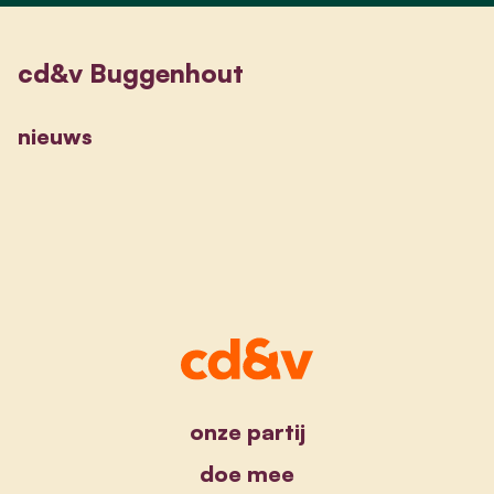
cd&v Buggenhout
nieuws
onze partij
doe mee