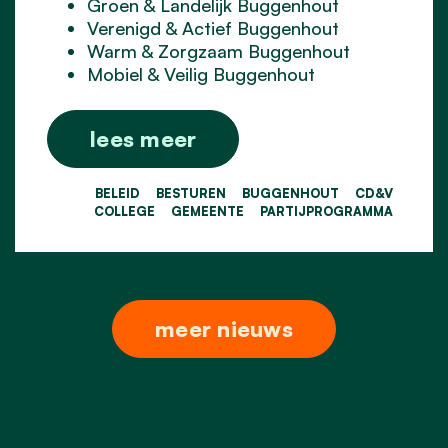
Groen & Landelijk Buggenhout
Verenigd & Actief Buggenhout
Warm & Zorgzaam Buggenhout
Mobiel & Veilig Buggenhout
lees meer
BELEID
BESTUREN
BUGGENHOUT
CD&V
COLLEGE
GEMEENTE
PARTIJPROGRAMMA
meer nieuws