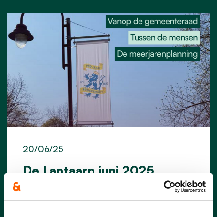
20/06/25
De Lantaarn juni 2025
Klik
hier
voor de uitgave van de Lantaarn
van juni 2025 en maak kennis met onze
frisse lantaarn.