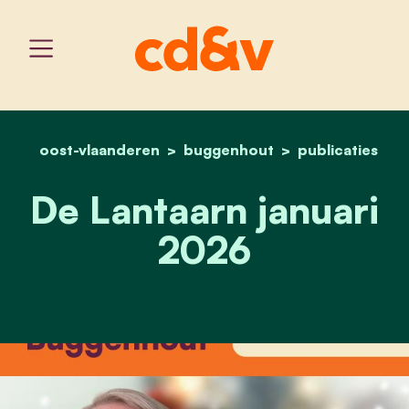
oost-vlaanderen
buggenhout
home
de lantaarn januari 2026
publicaties
De Lantaarn januari
2026