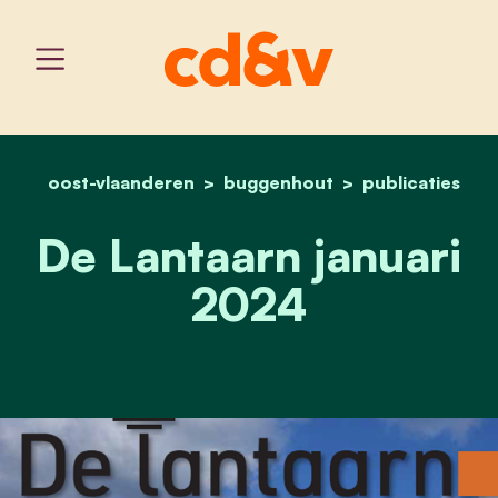
oost-vlaanderen
buggenhout
home
de lantaarn januari 2024
publicaties
De Lantaarn januari
2024