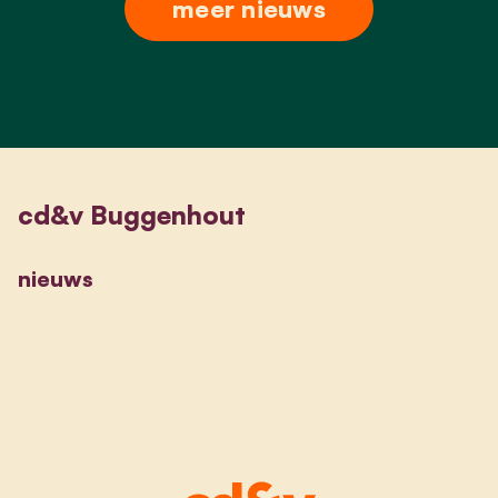
meer nieuws
cd&v Buggenhout
nieuws