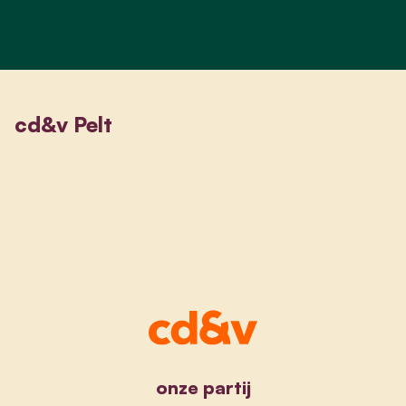
cd&v Pelt
onze partij