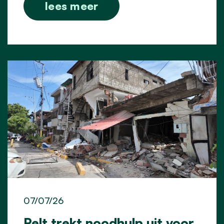
lees meer
07/07/26
Pelt trekt noodhulp uit voor