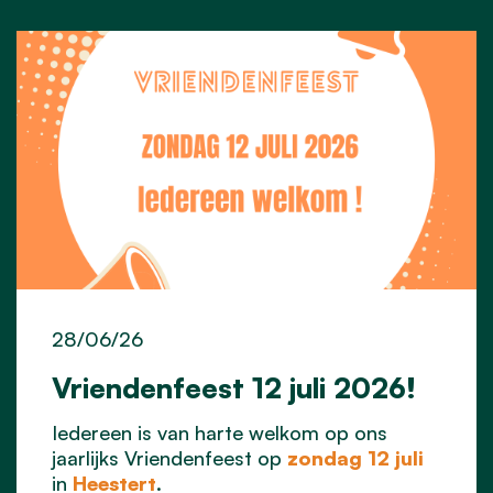
28/06/26
Vriendenfeest 12 juli 2026!
Iedereen is van harte welkom op ons
jaarlijks Vriendenfeest op
zondag 12 juli
in
Heestert
.