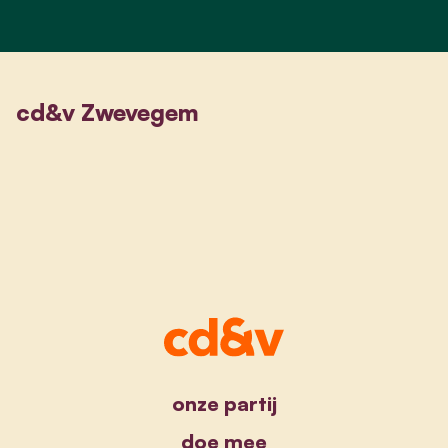
cd&v Zwevegem
onze partij
doe mee