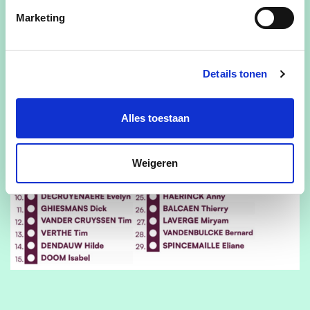
Marketing
Onze ploeg voor oktober!
Details tonen
Alles toestaan
Weigeren