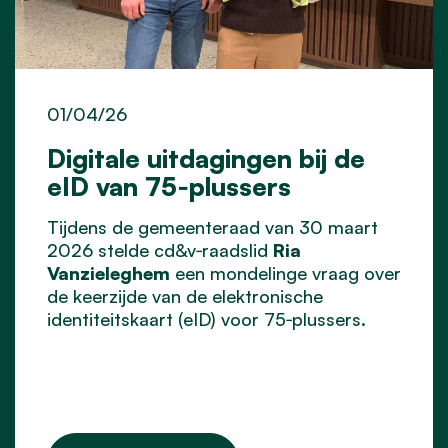
01/04/26
Digitale uitdagingen bij de
eID van 75‑plussers
Tijdens de gemeenteraad van 30 maart
2026 stelde cd&v‑raadslid
Ria
Vanzieleghem
een mondelinge vraag over
de keerzijde van de elektronische
identiteitskaart (eID) voor 75‑plussers.