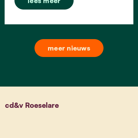
lees meer
meer nieuws
cd&v Roeselare