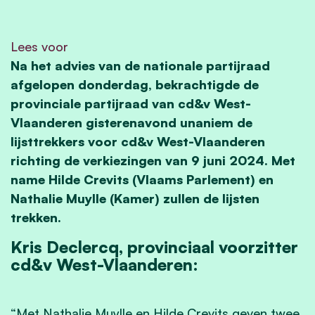
Lees voor
Na het advies van de nationale partijraad
afgelopen donderdag, bekrachtigde de
provinciale partijraad van cd&v West-
Vlaanderen gisterenavond unaniem de
lijsttrekkers voor cd&v West-Vlaanderen
richting de verkiezingen van 9 juni 2024. Met
name Hilde Crevits (Vlaams Parlement) en
Nathalie Muylle (Kamer) zullen de lijsten
trekken.
Kris Declercq, provinciaal voorzitter
cd&v West-Vlaanderen:
“Met Nathalie Muylle en Hilde Crevits geven twee