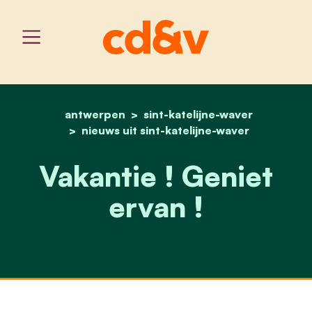
antwerpen
sint-katelijne-waver
home
cd&v sint-katelijne-waver
nieuws uit sint-katelijne-waver
Vakantie ! Geniet
ervan !