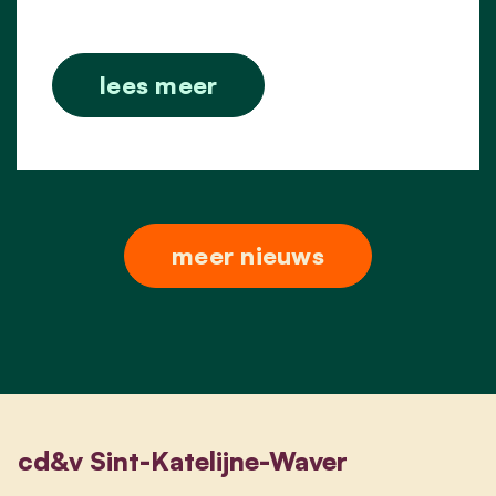
lees meer
meer nieuws
cd&v Sint-Katelijne-Waver