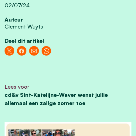
02/07/24
Auteur
Clement Wuyts
Deel dit artikel
Lees voor
cd&v Sint-Katelijne-Waver wenst jullie
allemaal een zalige zomer toe