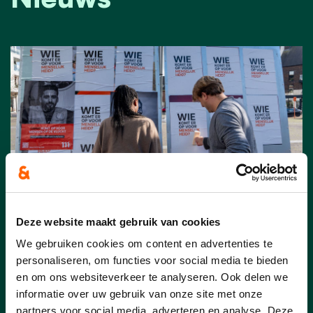
Deze website maakt gebruik van cookies
23/07/26
We gebruiken cookies om content en advertenties te
personaliseren, om functies voor social media te bieden
Pelt scoort in Vlaamse top-
en om ons websiteverkeer te analyseren. Ook delen we
15 voor 11.11.11
informatie over uw gebruik van onze site met onze
partners voor social media, adverteren en analyse. Deze