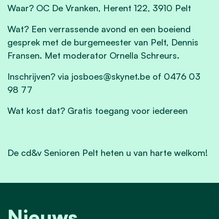
Waar? OC De Vranken, Herent 122, 3910 Pelt
Wat? Een verrassende avond en een boeiend
gesprek met de burgemeester van Pelt, Dennis
Fransen. Met moderator Ornella Schreurs.
Inschrijven? via
josboes@skynet.be
of 0476 03
98 77
Wat kost dat? Gratis toegang voor iedereen
De cd&v Senioren Pelt heten u van harte welkom!
Nieuws