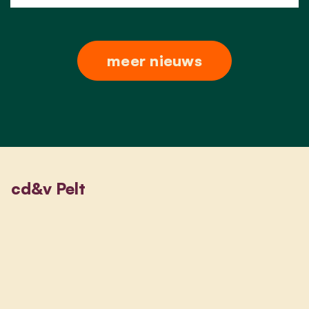
meer nieuws
cd&v Pelt